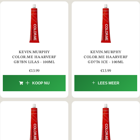
KEVIN.MURPHY
KEVIN.MURPHY
COLOR.ME HAARVERF
COLOR.ME HAARVERF
GB7BN LILAS - 100ML
GD7T6 ICE - 100ML
€
13.99
€
13.99
KOOP NU
LEES MEER