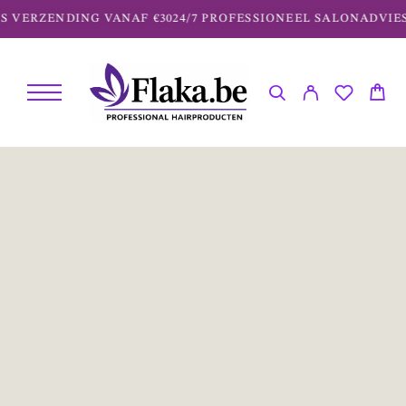
ERZENDING VANAF €30
24/7 PROFESSIONEEL SALONADVIES