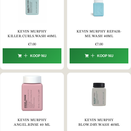
KEVIN MURPHY
KEVIN MURPHY REPAIR-
KILLER.CURLS.WASH 40ML
ME.WASH 40ML
€
7.00
€
7.00
KOOP NU
KOOP NU
KEVIN MURPHY
KEVIN MURPHY
ANGEL.RINSE 40 ML
BLOW.DRY.WASH 40ML