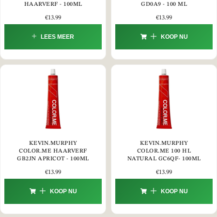
HAARVERF - 100ML
GD0A9 - 100 ML
€
13.99
€
13.99
LEES MEER
KOOP NU
KEVIN.MURPHY
KEVIN.MURPHY
COLOR.ME HAARVERF
COLOR.ME 100 HL
GB2JN APRICOT - 100ML
NATURAL GC6QF- 100ML
€
13.99
€
13.99
KOOP NU
KOOP NU