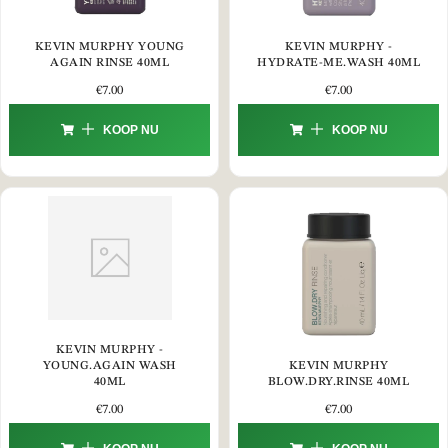
KEVIN MURPHY YOUNG
KEVIN MURPHY -
AGAIN RINSE 40ML
HYDRATE-ME.WASH 40ML
€
7.00
€
7.00
KOOP NU
KOOP NU
KEVIN MURPHY -
YOUNG.AGAIN WASH
KEVIN MURPHY
40ML
BLOW.DRY.RINSE 40ML
€
7.00
€
7.00