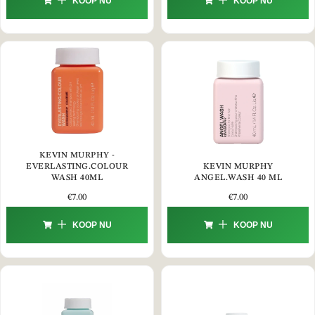
KOOP NU
KOOP NU
KEVIN MURPHY -
EVERLASTING.COLOUR
KEVIN MURPHY
WASH 40ML
ANGEL.WASH 40 ML
€
7.00
€
7.00
KOOP NU
KOOP NU