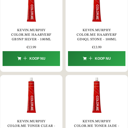
KEVIN.MURPHY
KEVIN.MURPHY
COLOR.ME HAARVERF
COLOR.ME HAARVERF
GB5NP SILVER - 100ML
GD0QL STONE - 100ML
€
13.99
€
13.99
KOOP NU
KOOP NU
KEVIN.MURPHY
KEVIN.MURPHY
COLOR.ME TONER CLEAR -
COLOR.ME TONER JADE -