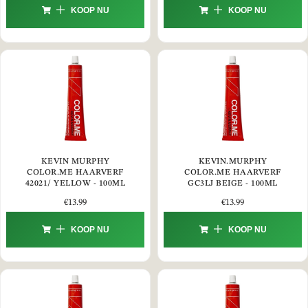
KOOP NU
KOOP NU
KEVIN MURPHY
KEVIN.MURPHY
COLOR.ME HAARVERF
COLOR.ME HAARVERF
42021/ YELLOW - 100ML
GC3LJ BEIGE - 100ML
€
13.99
€
13.99
KOOP NU
KOOP NU