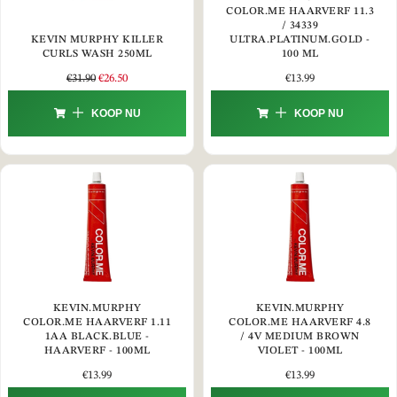
COLOR.ME HAARVERF 11.3
/ 34339
KEVIN MURPHY KILLER
ULTRA.PLATINUM.GOLD -
CURLS WASH 250ML
100 ML
€
31.90
€
26.50
€
13.99
KOOP NU
KOOP NU
KEVIN.MURPHY
KEVIN.MURPHY
COLOR.ME HAARVERF 1.11
COLOR.ME HAARVERF 4.8
1AA BLACK.BLUE -
/ 4V MEDIUM BROWN
HAARVERF - 100ML
VIOLET - 100ML
€
13.99
€
13.99