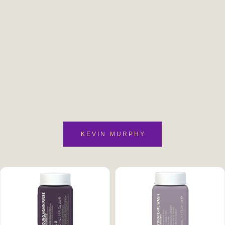
KEVIN MURPHY