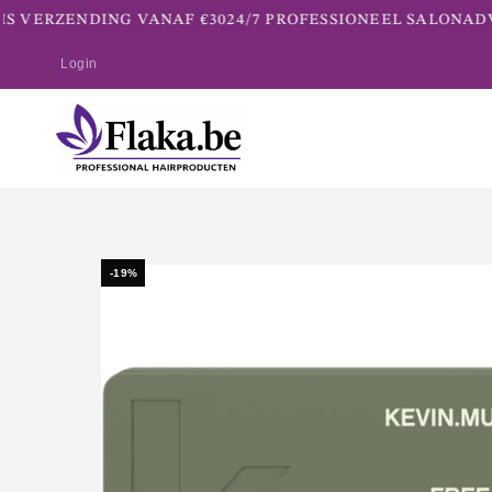
S VERZENDING VANAF €30
24/7 PROFESSIONEEL SALONADV
Login
-19%