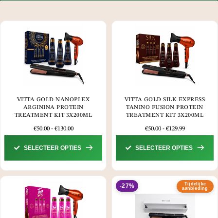
VITTA GOLD NANOPLEX
VITTA GOLD SILK EXPRESS
ARGININA PROTEIN
TANINO FUSION PROTEIN
TREATMENT KIT 3X200ML
TREATMENT KIT 3X200ML
€
50.00
-
€
130.00
€
50.00
-
€
129.99
SELECTEER OPTIES
SELECTEER OPTIES
Tijdelijke
-27%
aanbieding