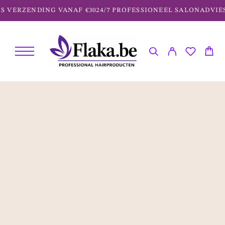
RZENDING VANAF €30
24/7 PROFESSIONEEL SALONADVIES