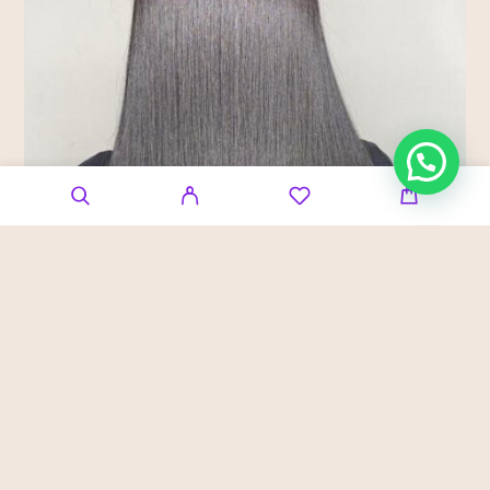
Professionele Resultaten, Elke Dag Opnieuw