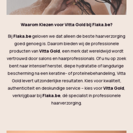
Waarom Kiezen voor Vitta Gold bij Flaka.be?
Bij
Flaka.be
geloven we dat alleen de beste haarverzorging
goed genoeg is. Daarom bieden wij de professionele
producten van
Vitta Gold
, een merk dat wereldwijd wordt
vertrouwd door salons en haarprofessionals. Of u nu op zoek
bent naar intensief herstel, diepe hydratatie of langdurige
bescherming na een keratine- of proteïnebehandeling, Vitta
Gold levert uitzonderlijke resultaten. Kies voor kwaliteit,
authenticiteit en deskundige service – kies voor
Vitta Gold
,
verkrijgbaar bij
Flaka.be
, dé specialist in professionele
haarverzorging.