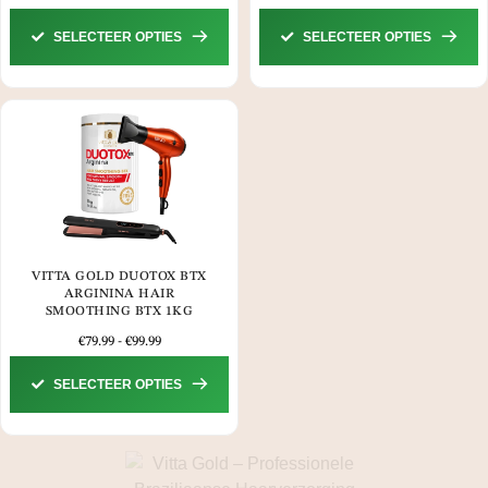
SELECTEER OPTIES
SELECTEER OPTIES
VITTA GOLD DUOTOX BTX
ARGININA HAIR
SMOOTHING BTX 1KG
€
79.99
-
€
99.99
SELECTEER OPTIES