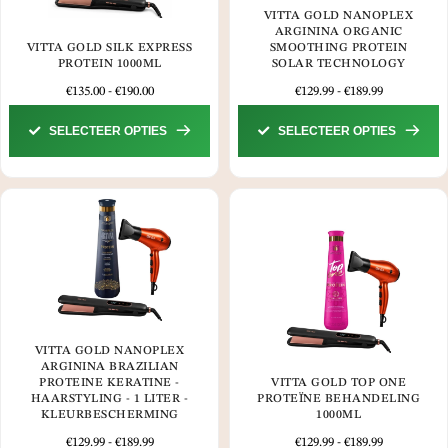
VITTA GOLD NANOPLEX
ARGININA ORGANIC
VITTA GOLD SILK EXPRESS
SMOOTHING PROTEIN
PROTEIN 1000ML
SOLAR TECHNOLOGY
€
135.00
-
€
190.00
€
129.99
-
€
189.99
SELECTEER OPTIES
SELECTEER OPTIES
VITTA GOLD NANOPLEX
ARGININA BRAZILIAN
PROTEINE KERATINE -
VITTA GOLD TOP ONE
HAARSTYLING - 1 LITER -
PROTEÏNE BEHANDELING
KLEURBESCHERMING
1000ML
€
129.99
-
€
189.99
€
129.99
-
€
189.99