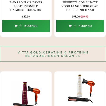
BND PRO HAIR DRYER
PERFECTE COMBINATIE
PROFESSIONELE
VOOR LANGDURIG GLAD
HAARDROGER 2600W
EN GEZOND HAAR
€
59.99
€
98.00
€
69.99
KOOP NU
KOOP NU
VITTA GOLD KERATINE & PROTEÏNE
BEHANDELINGEN SALON 1L