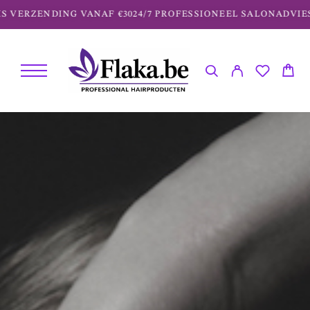
ERZENDING VANAF €30
24/7 PROFESSIONEEL SALONADVIES