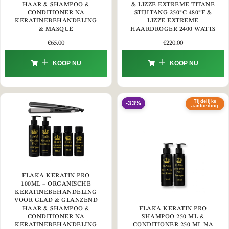
HAAR & SHAMPOO &
& LIZZE EXTREME TITANE
CONDITIONER NA
STIJLTANG 250°C 480°F &
KERATINEBEHANDELING
LIZZE EXTREME
& MASQUÉ
HAARDROGER 2400 WATTS
€
65.00
€
220.00
KOOP NU
KOOP NU
Tijdelijke
-33%
aanbieding
FLAKA KERATIN PRO
100ML – ORGANISCHE
KERATINEBEHANDELING
VOOR GLAD & GLANZEND
HAAR & SHAMPOO &
FLAKA KERATIN PRO
CONDITIONER NA
SHAMPOO 250 ML &
KERATINEBEHANDELING
CONDITIONER 250 ML NA