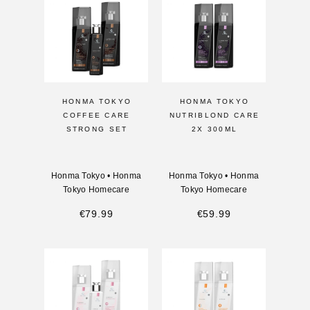
HONMA TOKYO
HONMA TOKYO
COFFEE CARE
NUTRIBLOND CARE
STRONG SET
2X 300ML
Honma Tokyo
•
Honma
Honma Tokyo
•
Honma
Tokyo Homecare
Tokyo Homecare
€
79.99
€
59.99