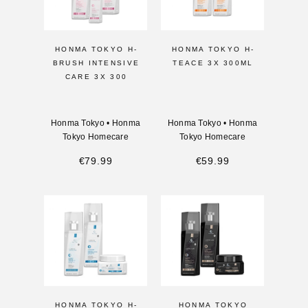
HONMA TOKYO H-
HONMA TOKYO H-
BRUSH INTENSIVE
TEACE 3X 300ML
CARE 3X 300
Honma Tokyo
•
Honma
Honma Tokyo
•
Honma
Tokyo Homecare
Tokyo Homecare
€
79.99
€
59.99
HONMA TOKYO H-
HONMA TOKYO