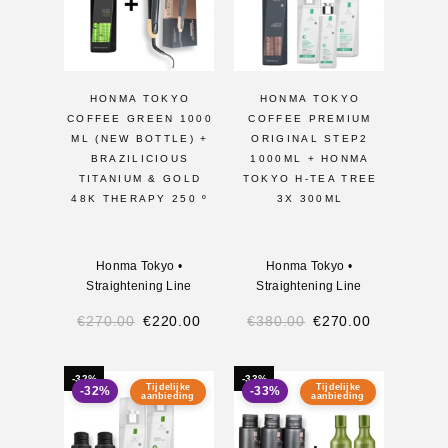
HONMA TOKYO
HONMA TOKYO
COFFEE GREEN 1000
COFFEE PREMIUM
ML (NEW BOTTLE) +
ORIGINAL STEP2
BRAZILICIOUS
1000ML + HONMA
TITANIUM & GOLD
TOKYO H-TEA TREE
48K THERAPY 250 º
3X 300ML
Honma Tokyo
•
Honma Tokyo
•
Straightening Line
Straightening Line
€
270.00
€
220.00
€
380.00
€
270.00
-32%
-33%
Tijdelijke
Tijdelijke
-32%
-33%
aanbieding
aanbieding