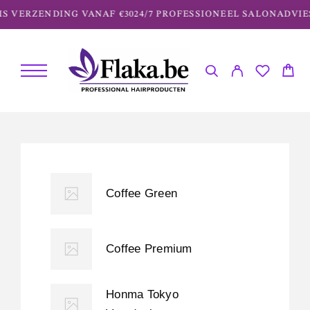
 VERZENDING VANAF €30
24/7 PROFESSIONEEL SALONADVIES
Coffee Green
Coffee Premium
Honma Tokyo