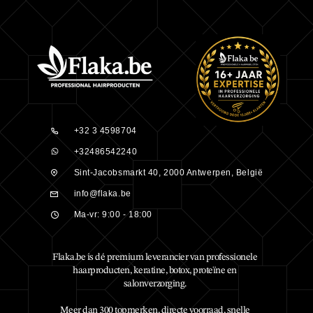
+32 3 4598704
+32486542240
Sint-Jacobsmarkt 40, 2000 Antwerpen, België
info@flaka.be
Ma-vr: 9:00 - 18:00
Flaka.be is dé premium leverancier van professionele
haarproducten, keratine, botox, proteïne en
salonverzorging.
Meer dan 300 topmerken, directe voorraad, snelle