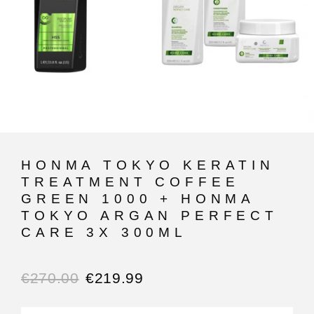
HONMA TOKYO KERATIN
TREATMENT COFFEE
GREEN 1000 + HONMA
TOKYO ARGAN PERFECT
CARE 3X 300ML
€
270.00
€
219.99