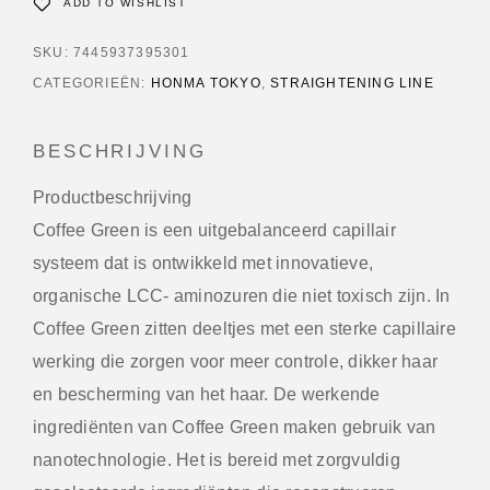
ADD TO WISHLIST
SKU:
7445937395301
CATEGORIEËN:
HONMA TOKYO
,
STRAIGHTENING LINE
BESCHRIJVING
Productbeschrijving
Coffee Green is een uitgebalanceerd capillair
systeem dat is ontwikkeld met innovatieve,
organische LCC- aminozuren die niet toxisch zijn. In
Coffee Green zitten deeltjes met een sterke capillaire
werking die zorgen voor meer controle, dikker haar
en bescherming van het haar. De werkende
ingrediënten van Coffee Green maken gebruik van
nanotechnologie. Het is bereid met zorgvuldig