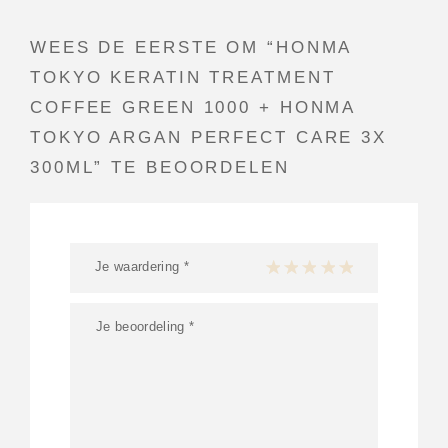
WEES DE EERSTE OM “HONMA
TOKYO KERATIN TREATMENT
COFFEE GREEN 1000 + HONMA
TOKYO ARGAN PERFECT CARE 3X
300ML” TE BEOORDELEN
Je waardering
*
1 van de 5 sterren
2 van de 5 sterren
3 van de 5 sterren
4 van de 5 sterren
5 van de 5 ster