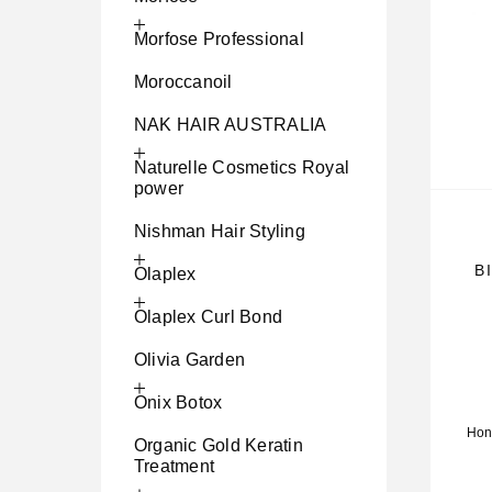
Morfose Professional
Moroccanoil
NAK HAIR AUSTRALIA
Naturelle Cosmetics Royal
power
Nishman Hair Styling
B
Olaplex
Olaplex Curl Bond
Olivia Garden
Onix Botox
Hon
Organic Gold Keratin
Treatment