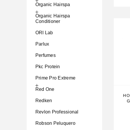
Organic Hairspa
Organic Hairspa
Conditioner
ORI Lab
Parlux
Perfumes
Pkc Protein
Prime Pro Extreme
Red One
HO
Redken
G
Revlon Professional
Robson Peluquero