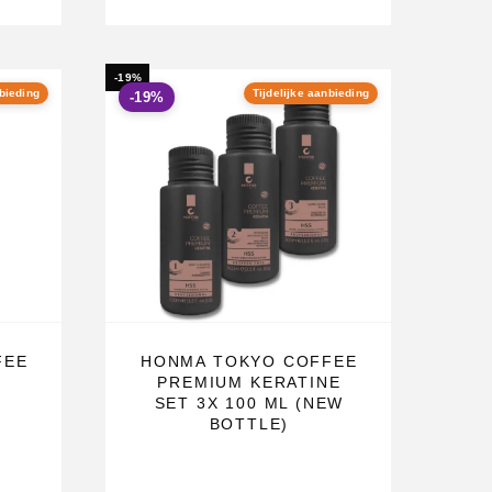
-19%
nbieding
Tijdelijke aanbieding
-19%
FEE
HONMA TOKYO COFFEE
PREMIUM KERATINE
SET 3X 100 ML (NEW
BOTTLE)