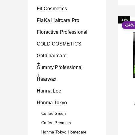
Fit Cosmetics
FlaKa Haircare Pro
-14%
-14%
Floractive Professional
GOLD COSMETICS
Gold haircare
Gummy Professional
Haarwax
Hanna Lee
Honma Tokyo
Coffee Green
Coffee Premium
Honma Tokyo Homecare