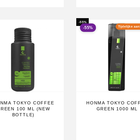
-55%
Tijdelijke aa
-55%
NMA TOKYO COFFEE
HONMA TOKYO COF
REEN 100 ML (NEW
GREEN 1000 ML
BOTTLE)