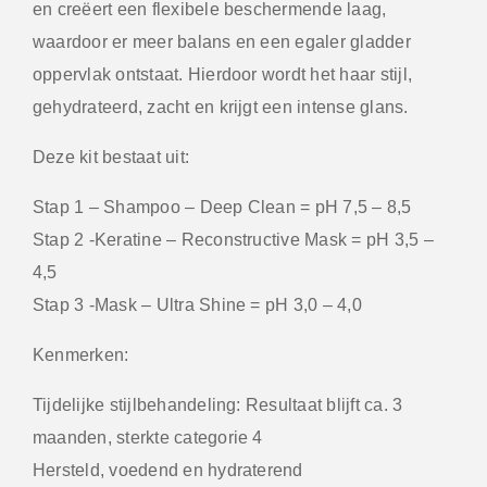
en creëert een flexibele beschermende laag,
waardoor er meer balans en een egaler gladder
oppervlak ontstaat. Hierdoor wordt het haar stijl,
gehydrateerd, zacht en krijgt een intense glans.
Deze kit bestaat uit:
Stap 1 – Shampoo – Deep Clean = pH 7,5 – 8,5
Stap 2 -Keratine – Reconstructive Mask = pH 3,5 –
4,5
Stap 3 -Mask – Ultra Shine = pH 3,0 – 4,0
Kenmerken:
Tijdelijke stijlbehandeling: Resultaat blijft ca. 3
maanden, sterkte categorie 4
Hersteld, voedend en hydraterend