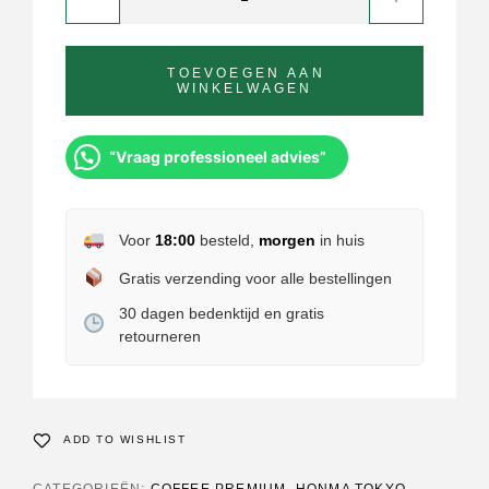
TOEVOEGEN AAN
WINKELWAGEN
“Vraag professioneel advies”
Voor
18:00
besteld,
morgen
in huis
Gratis verzending voor alle bestellingen
30 dagen bedenktijd en gratis
retourneren
ADD TO WISHLIST
CATEGORIEËN:
COFFEE PREMIUM
,
HONMA TOKYO
,