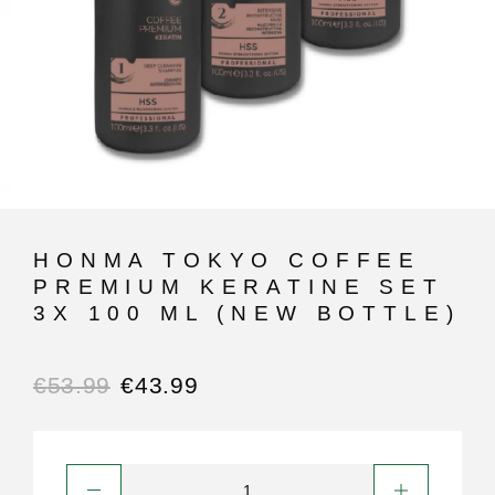
HONMA TOKYO COFFEE
PREMIUM KERATINE SET
3X 100 ML (NEW BOTTLE)
€
53.99
€
43.99