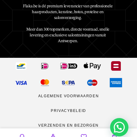
Flaka.be is dé premium leverancier van professionele
haarproducten, keratine, botox, proteïne en
salonverzorging.
Meer dan 300 topmerken, directe voorraad, snelle
levering en exclusieve salontrainingen vanuit
Antwerpen.
ALGEMENE VOORWAARDEN
PRIVACYBELEID
VERZENDEN EN BEZORGEN