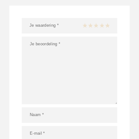
Je waardering
*
1 van de 5 sterren
2 van de 5 sterren
3 van de 5 sterren
4 van de 5 sterren
5 van de 5 ster