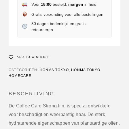
Voor
18:00
besteld,
morgen
in huis
Gratis verzending voor alle bestellingen
30 dagen bedenktijd en gratis
retourneren
ADD TO WISHLIST
CATEGORIEËN:
HONMA TOKYO
,
HONMA TOKYO
HOMECARE
BESCHRIJVING
De Coffee Care Strong lijn, is special ontwikkeld
voor beschadigt en weerbarstig haar. De sterk
hydraterende eigenschappen van plantaardige oliën,