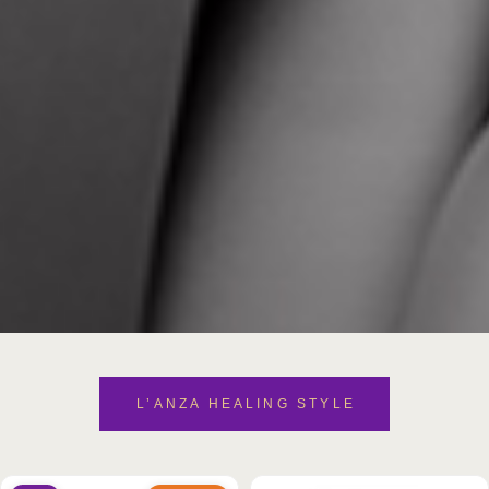
L’ANZA HEALING STYLE