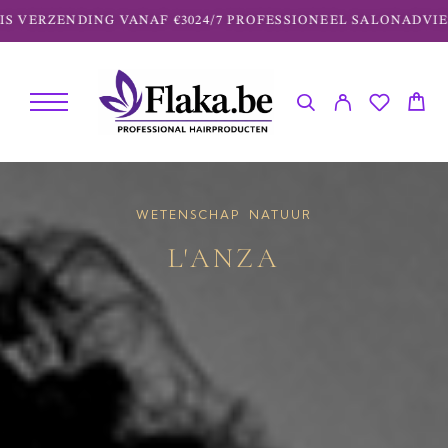
NDING VANAF €30
24/7 PROFESSIONEEL SALONADVIES
WETENSCHAP NATUUR
L'ANZA