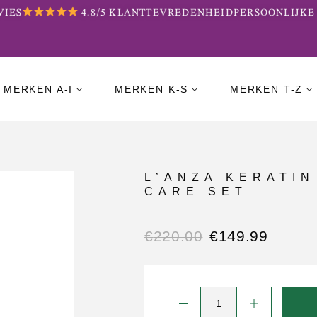
ES
4.8/5 KLANTTEVREDENHEID
PERSOONLIJKE B
MERKEN A-I
MERKEN K-S
MERKEN T-Z
L’ANZA KERATIN
CARE SET
€
220.00
€
149.99