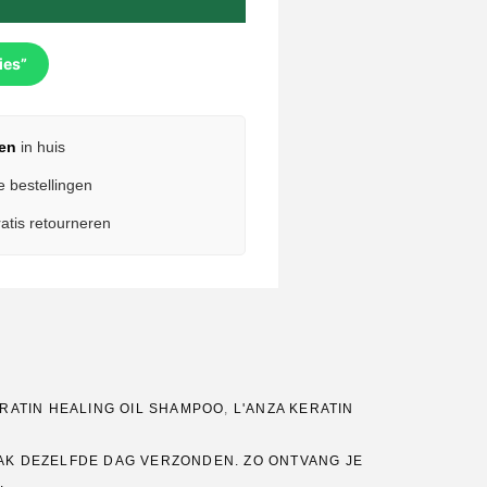
ies”
en
in huis
e bestellingen
atis retourneren
ERATIN HEALING OIL SHAMPOO
,
L'ANZA KERATIN
AK DEZELFDE DAG VERZONDEN. ZO ONTVANG JE
.