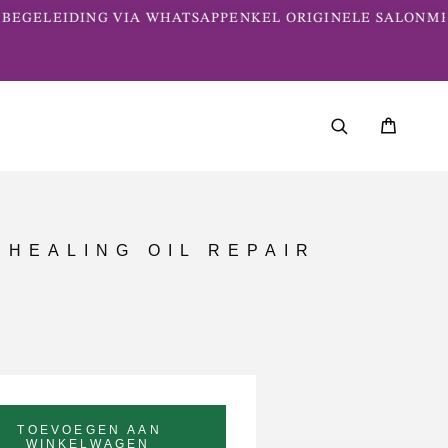
EGELEIDING VIA WHATSAPP
ENKEL ORIGINELE SALONME
 HEALING OIL REPAIR
TOEVOEGEN AAN
WINKELWAGEN