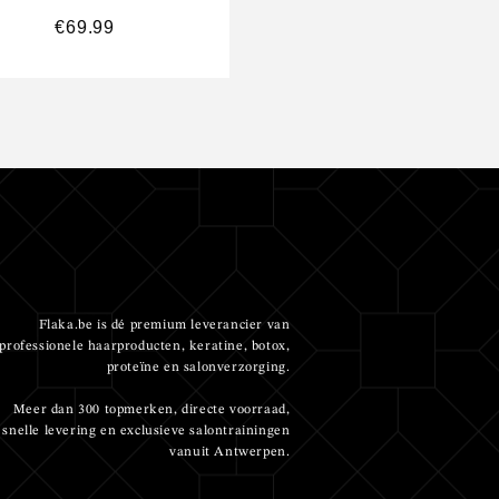
€
69.99
€
30.95
-
€
81.95
Flaka.be is dé premium leverancier van
professionele haarproducten, keratine, botox,
proteïne en salonverzorging.
Meer dan 300 topmerken, directe voorraad,
snelle levering en exclusieve salontrainingen
vanuit Antwerpen.