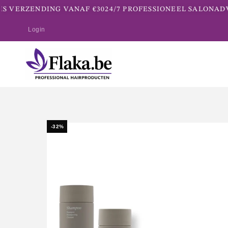
 VERZENDING VANAF €30
24/7 PROFESSIONEEL SALONADVI
Login
-32%