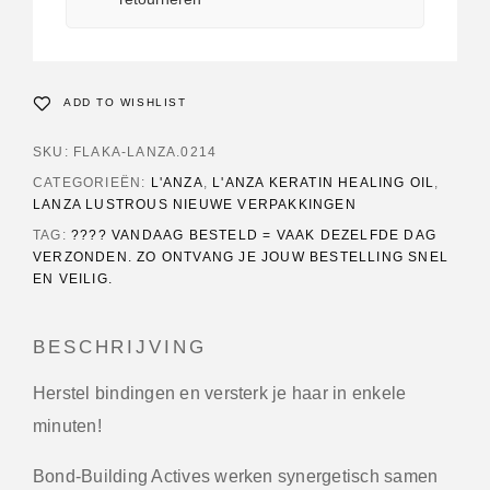
ADD TO WISHLIST
SKU:
FLAKA-LANZA.0214
CATEGORIEËN:
L'ANZA
,
L'ANZA KERATIN HEALING OIL
,
LANZA LUSTROUS NIEUWE VERPAKKINGEN
TAG:
???? VANDAAG BESTELD = VAAK DEZELFDE DAG
VERZONDEN. ZO ONTVANG JE JOUW BESTELLING SNEL
EN VEILIG.
BESCHRIJVING
Herstel bindingen en versterk je haar in enkele
minuten!
Bond-Building Actives werken synergetisch samen