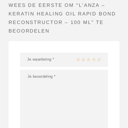
WEES DE EERSTE OM “L’ANZA –
KERATIN HEALING OIL RAPID BOND
RECONSTRUCTOR – 100 ML” TE
BEOORDELEN
Je waardering
*
1 van de 5 sterren
2 van de 5 sterren
3 van de 5 sterren
4 van de 5 sterren
5 van de 5 ster