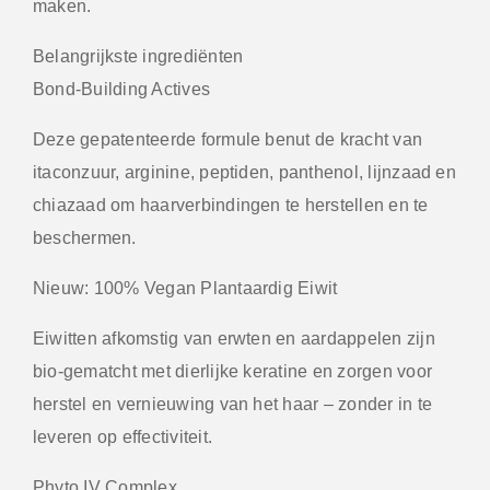
maken.
Belangrijkste ingrediënten
Bond-Building Actives
Deze gepatenteerde formule benut de kracht van
itaconzuur, arginine, peptiden, panthenol, lijnzaad en
chiazaad om haarverbindingen te herstellen en te
beschermen.
Nieuw: 100% Vegan Plantaardig Eiwit
Eiwitten afkomstig van erwten en aardappelen zijn
bio-gematcht met dierlijke keratine en zorgen voor
herstel en vernieuwing van het haar – zonder in te
leveren op effectiviteit.
Phyto IV Complex