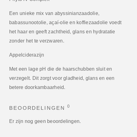
Een unieke mix van abyssinianzaadolie,
babassunootolie, açaí-olie en koffiezaadolie voedt
het haar en geeft zachtheid, glans en hydratatie
zonder het te verzwaren.
Appelciderazijn
Met een lage pH die de haarschubben sluit en
verzegelt. Dit zorgt voor gladheid, glans en een
betere doorkambaarheid.
0
BEOORDELINGEN
Er zijn nog geen beoordelingen.