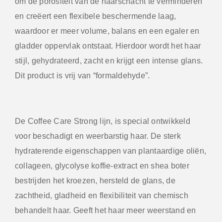
om de porositeit van de haarschacht te verminderen
en creëert een flexibele beschermende laag,
waardoor er meer volume, balans en een egaler en
gladder oppervlak ontstaat. Hierdoor wordt het haar
stijl, gehydrateerd, zacht en krijgt een intense glans.
Dit product is vrij van “formaldehyde”.
De Coffee Care Strong lijn, is special ontwikkeld
voor beschadigt en weerbarstig haar. De sterk
hydraterende eigenschappen van plantaardige oliën,
collageen, glycolyse koffie-extract en shea boter
bestrijden het kroezen, hersteld de glans, de
zachtheid, gladheid en flexibiliteit van chemisch
behandelt haar. Geeft het haar meer weerstand en