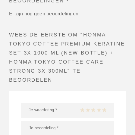
BEOORDELINGEN
Er zijn nog geen beoordelingen.
WEES DE EERSTE OM “HONMA
TOKYO COFFEE PREMIUM KERATINE
SET 3X 1000 ML (NEW BOTTLE) +
HONMA TOKYO COFFEE CARE
STRONG 3X 300ML” TE
BEOORDELEN
Je waardering
*
1 van de 5 sterren
2 van de 5 sterren
3 van de 5 sterren
4 van de 5 sterren
5 van de 5 ster