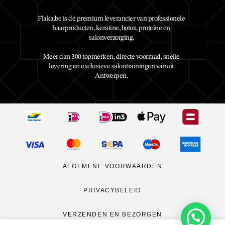
Flaka.be is dé premium leverancier van professionele
haarproducten, keratine, botox, proteïne en
salonverzorging.
Meer dan 300 topmerken, directe voorraad, snelle
levering en exclusieve salontrainingen vanuit
Antwerpen.
ALGEMENE VOORWAARDEN
PRIVACYBELEID
VERZENDEN EN BEZORGEN