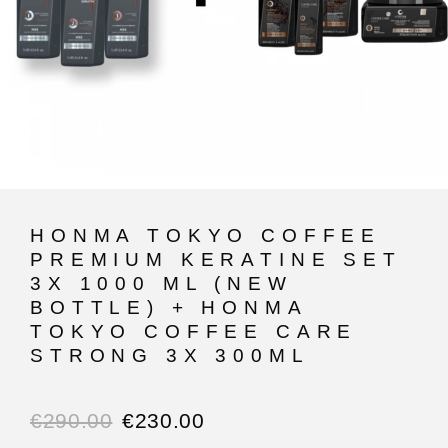
HONMA TOKYO COFFEE
PREMIUM KERATINE SET
3X 1000 ML (NEW
BOTTLE) + HONMA
TOKYO COFFEE CARE
STRONG 3X 300ML
€
290.00
€
230.00