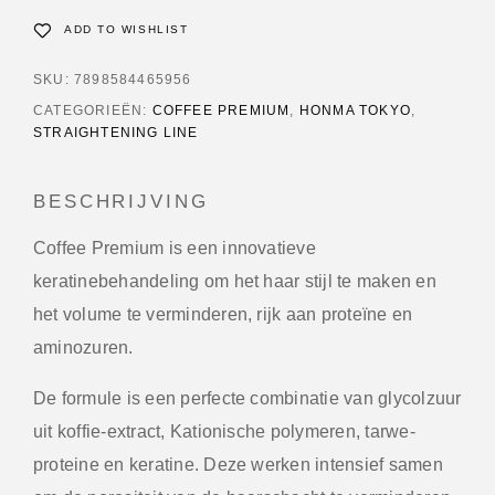
ADD TO WISHLIST
SKU:
7898584465956
CATEGORIEËN:
COFFEE PREMIUM
,
HONMA TOKYO
,
STRAIGHTENING LINE
BESCHRIJVING
Coffee Premium is een innovatieve
keratinebehandeling om het haar stijl te maken en
het volume te verminderen, rijk aan proteïne en
aminozuren.
De formule is een perfecte combinatie van glycolzuur
uit koffie-extract, Kationische polymeren, tarwe-
proteine en keratine. Deze werken intensief samen