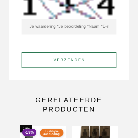
GERELATEERDE
PRODUCTEN
-19%
Tijdelijke
-19%
aanbieding