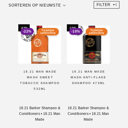
FILTER
SORTEREN OP NIEUWSTE
-22%
-10%
Tijdelijke
Tijdelijke
-22%
-10%
aanbieding
aanbieding
18.21 MAN MADE
18.21 MAN MADE
WASH SWEET
WASH ANTI-FLAKE
TOBACCO SHAMPOO
SHAMPOO 473ML
532ML
18.21 Barber Shampoo &
18.21 Barber Shampoo &
Conditioners
•
18.21 Man
Conditioners
•
18.21 Man
Made
Made