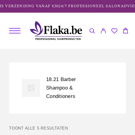
S VERZENDING VANAF €30
24/7 PROFESSIONEEL SALONADVIE
18.21 Barber
Shampoo &
Conditioners
TOONT ALLE 5 RESULTATEN