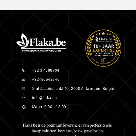
+32 3 4598704
+32486542240
Sint-Jacobsmarkt 40, 2000 Antwerpen, België
info@flaka.be
Ma-vr: 9:00 - 18:00
Flaka.be is dé premium leverancier van professionele
haarproducten, keratine, botox, proteïne en