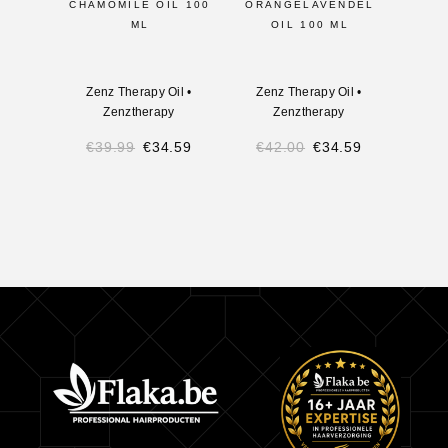
CHAMOMILE OIL 100
ORANGELAVENDEL
ML
OIL 100 ML
Zenz Therapy Oil
•
Zenz Therapy Oil
•
Zenztherapy
Zenztherapy
€
39.99
€
34.59
€
42.00
€
34.59