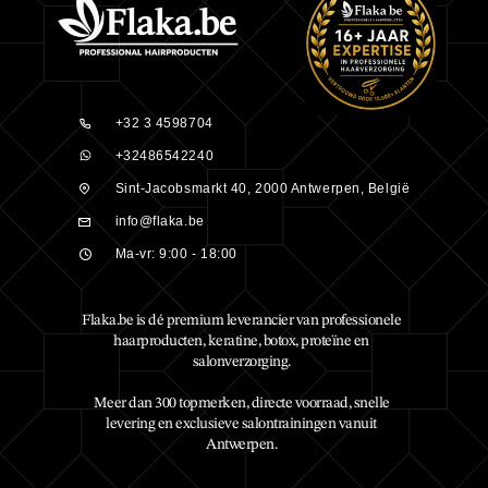
+32 3 4598704
+32486542240
Sint-Jacobsmarkt 40, 2000 Antwerpen, België
info@flaka.be
Ma-vr: 9:00 - 18:00
Flaka.be is dé premium leverancier van professionele
haarproducten, keratine, botox, proteïne en
salonverzorging.
Meer dan 300 topmerken, directe voorraad, snelle
levering en exclusieve salontrainingen vanuit
Antwerpen.