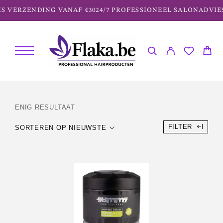
S VERZENDING VANAF €30
24/7 PROFESSIONEEL SALONADVIE
ENIG RESULTAAT
FILTER
SORTEREN OP NIEUWSTE