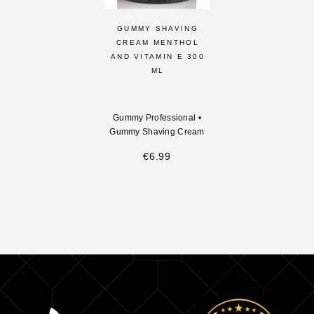
GUMMY SHAVING
CREAM MENTHOL
AND VITAMIN E 300
ML
Gummy Professional
•
Gummy Shaving Cream
€
6.99