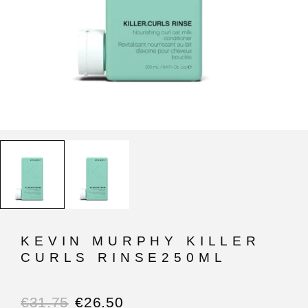
KEVIN MURPHY KILLER
CURLS RINSE250ML
€
31.75
€
26.50