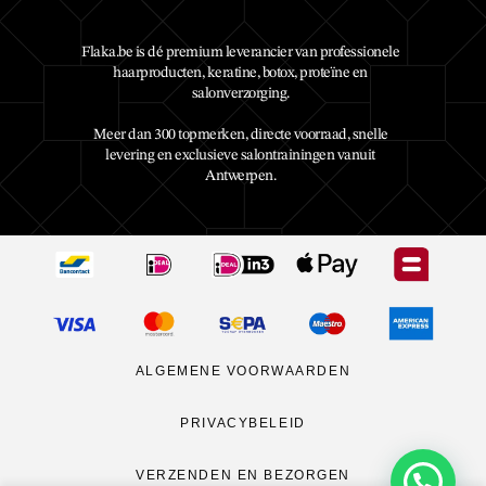
Flaka.be is dé premium leverancier van professionele
haarproducten, keratine, botox, proteïne en
salonverzorging.
Meer dan 300 topmerken, directe voorraad, snelle
levering en exclusieve salontrainingen vanuit
Antwerpen.
ALGEMENE VOORWAARDEN
PRIVACYBELEID
VERZENDEN EN BEZORGEN