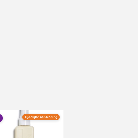
N
Tijdelijke aanbieding