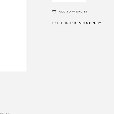
ADD TO WISHLIST
CATEGORIE:
KEVIN MURPHY