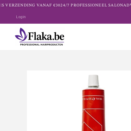
S VERZENDING VANAF €30
24/7 PROFESSIONEEL SALONADVI
Login