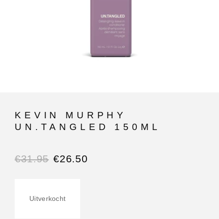
KEVIN MURPHY
UN.TANGLED 150ML
€
31.95
€
26.50
Uitverkocht