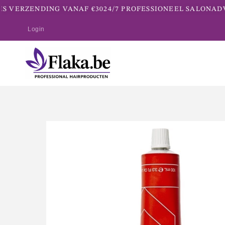
S VERZENDING VANAF €30
24/7 PROFESSIONEEL SALONADV
Login