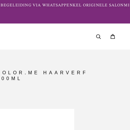
BEGELEIDING VIA WHATSAPP
ENKEL ORIGINELE SALONME
COLOR.ME HAARVERF
100ML