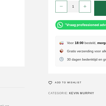
“Vraag professioneel adv
Voor
18:00
besteld,
morg
Gratis verzending voor all
30 dagen bedenktijd en gr
ADD TO WISHLIST
CATEGORIE:
KEVIN MURPHY