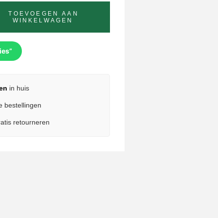
TOEVOEGEN AAN
WINKELWAGEN
ies”
en
in huis
e bestellingen
atis retourneren