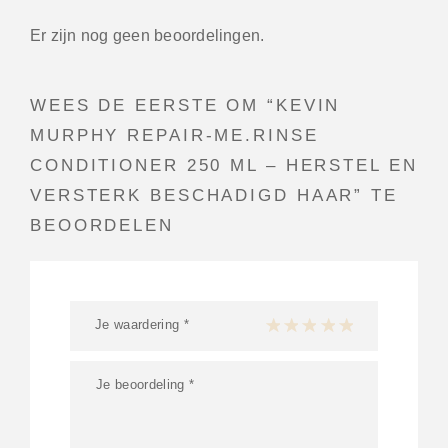
Er zijn nog geen beoordelingen.
WEES DE EERSTE OM “KEVIN
MURPHY REPAIR-ME.RINSE
CONDITIONER 250 ML – HERSTEL EN
VERSTERK BESCHADIGD HAAR” TE
BEOORDELEN
Je waardering
*
1 van de 5 sterren
2 van de 5 sterren
3 van de 5 sterren
4 van de 5 sterren
5 van de 5 ster