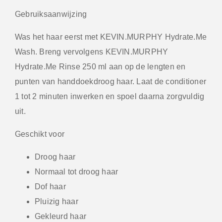
Gebruiksaanwijzing
Was het haar eerst met
KEVIN.MURPHY Hydrate.Me
Wash
. Breng vervolgens
KEVIN.MURPHY
Hydrate.Me Rinse 250 ml
aan op de lengten en
punten van handdoekdroog haar. Laat de conditioner
1 tot 2 minuten inwerken en spoel daarna zorgvuldig
uit.
Geschikt voor
Droog haar
Normaal tot droog haar
Dof haar
Pluizig haar
Gekleurd haar