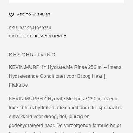
ADD TO WISHLIST
SKU:
9339341009764
CATEGORIE:
KEVIN MURPHY
BESCHRIJVING
KEVIN.MURPHY Hydrate.Me Rinse 250 ml – Intens
Hydraterende Conditioner voor Droog Haar |
Flaka.be
KEVIN.MURPHY Hydrate.Me Rinse 250 ml
is een
luxe, intens hydraterende conditioner die speciaal is
ontwikkeld voor droog, dof, pluizig en
gedehydrateerd haar. De verzorgende formule helpt