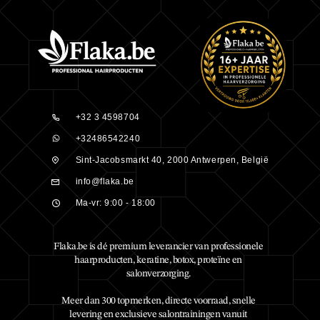
+32 3 4598704
+32486542240
Sint-Jacobsmarkt 40, 2000 Antwerpen, België
info@flaka.be
Ma-vr: 9:00 - 18:00
Flaka.be is dé premium leverancier van professionele
haarproducten, keratine, botox, proteïne en
salonverzorging.
Meer dan 300 topmerken, directe voorraad, snelle
levering en exclusieve salontrainingen vanuit