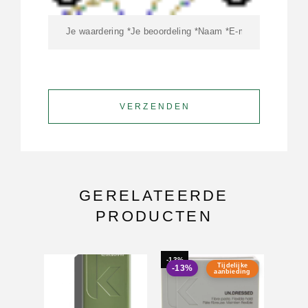
GERELATEERDE
PRODUCTEN
-13%
-24%
Tijdelijke
-13%
-24
aanbieding