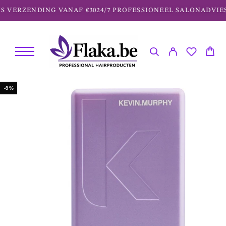
 VERZENDING VANAF €30
24/7 PROFESSIONEEL SALONADVIES
-9%