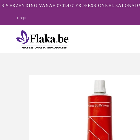
S VERZENDING VANAF €30
24/7 PROFESSIONEEL SALONADVI
Login