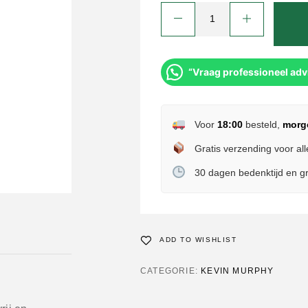
“Vraag professioneel adv
Voor
18:00
besteld,
morg
Gratis verzending voor all
30 dagen bedenktijd en gr
ADD TO WISHLIST
CATEGORIE:
KEVIN MURPHY