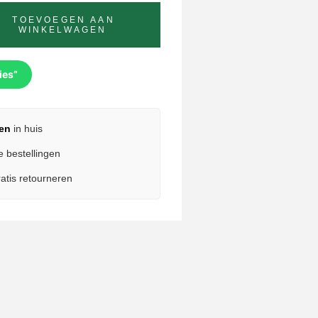
TOEVOEGEN AAN
WINKELWAGEN
ies”
en
in huis
e bestellingen
atis retourneren