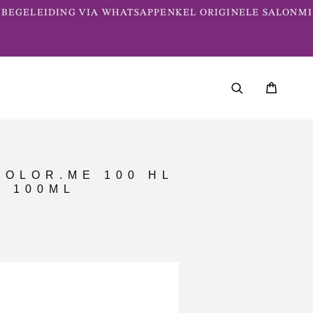
EGELEIDING VIA WHATSAPP
ENKEL ORIGINELE SALONME
COLOR.ME 100 HL
- 100ML