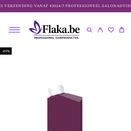
S VERZENDING VANAF €30
24/7 PROFESSIONEEL SALONADVIES
-21%