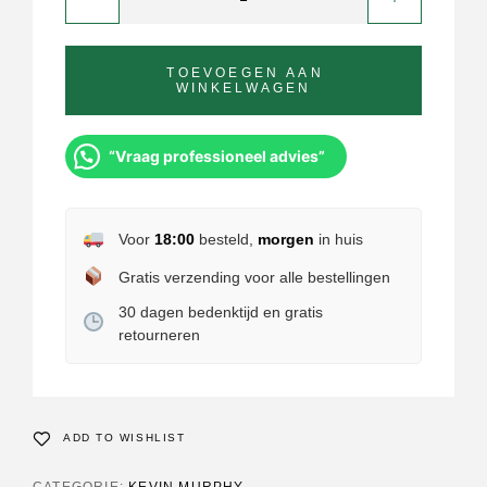
TOEVOEGEN AAN
WINKELWAGEN
“Vraag professioneel advies”
Voor
18:00
besteld,
morgen
in huis
Gratis verzending voor alle bestellingen
30 dagen bedenktijd en gratis
retourneren
ADD TO WISHLIST
CATEGORIE:
KEVIN MURPHY