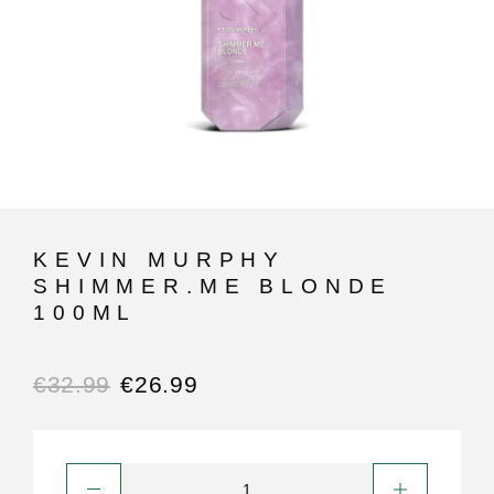
KEVIN MURPHY
SHIMMER.ME BLONDE
100ML
€
32.99
€
26.99