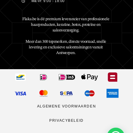
Ma-vr: 9:00 - 18:00
Flaka.be is dé premium leverancier van professionele
haarproducten, keratine, botox, proteïne en
salonverzorging.
Meer dan 300 topmerken, directe voorraad, snelle
levering en exclusieve salontrainingen vanuit
Antwerpen.
ALGEMENE VOORWAARDEN
PRIVACYBELEID