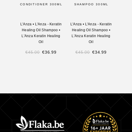
CONDITIONER 300ML
SHAMPOO 300ML
L'Anza
•
L'Anza - Keratin
L'Anza
•
L'Anza - Keratin
Healing Oil Shampoo
•
Healing Oil Shampoo
•
L'Anza Keratin Healing
L'Anza Keratin Healing
Oil
Oil
€
45.00
€
36.99
€
45.00
€
34.99