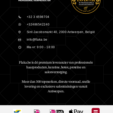
+32 3 4598704
+32486542240
Sint-Jacobsmarkt 40, 2000 Antwerpen, België
info@flaka.be
Ma-vr: 9:00 - 18:00
Flaka.be is dé premium leverancier van professionele
haarproducten, keratine, botox, proteïne en
salonverzorging.
Meer dan 300 topmerken, directe voorraad, snelle
levering en exclusieve salontrainingen vanuit
Antwerpen.