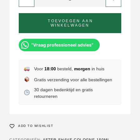
TOEVOEGEN AAN
WINKELWAGEN
“Vraag professioneel advies”
Voor
18:00
besteld,
morgen
in huis
Gratis verzending voor alle bestellingen
30 dagen bedenktijd en gratis
retourneren
ADD TO WISHLIST
CATEGORIEËN:
AFTER SHAVE COLOGNE 150ML