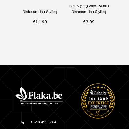
Hair Styling Wax 150ml
•
Nishman Hair Styling
Nishman Hair Styling
Nish
€
11.99
€
3.99
+32 3 4598704