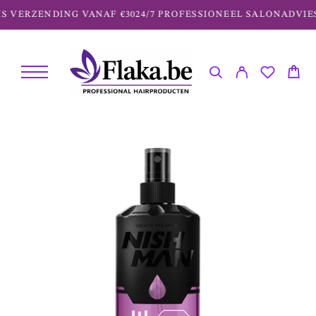
S VERZENDING VANAF €30
24/7 PROFESSIONEEL SALONADVIES