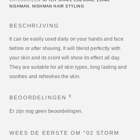
NISHMAN
,
NISHMAN HAIR STYLING
BESCHRIJVING
It can be easily used daily on your hands and face
before or after shaving. It will blend perfectly with
your skin and its scent will show its effect all day.
They are suitable for all skin types, long lasting and
soothes and refreshes the skin.
0
BEOORDELINGEN
Er zijn nog geen beoordelingen.
WEES DE EERSTE OM “02 STORM