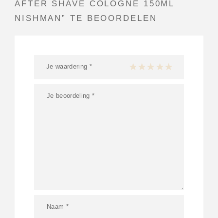
AFTER SHAVE COLOGNE 150ML
NISHMAN” TE BEOORDELEN
Je waardering
*
1 van de 5 sterren
2 van de 5 sterren
3 van de 5 sterren
4 van de 5 sterren
5 van de 5 ster