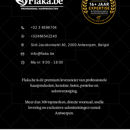
+32 3 4598704
+32486542240
Sint-Jacobsmarkt 40, 2000 Antwerpen, België
info@flaka.be
Ma-vr: 9:00 - 18:00
Flaka.be is dé premium leverancier van professionele
haarproducten, keratine, botox, proteïne en
salonverzorging.
Meer dan 300 topmerken, directe voorraad, snelle
levering en exclusieve salontrainingen vanuit
Antwerpen.