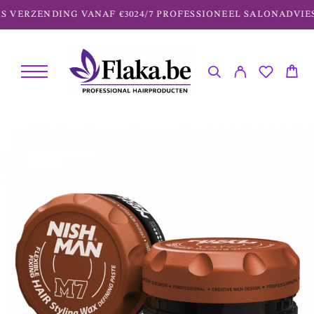
S VERZENDING VANAF €30
24/7 PROFESSIONEEL SALONADVIES