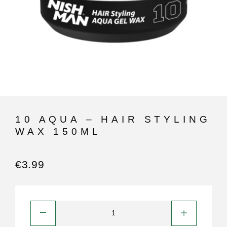
10 AQUA – HAIR STYLING
WAX 150ML
€
3.99