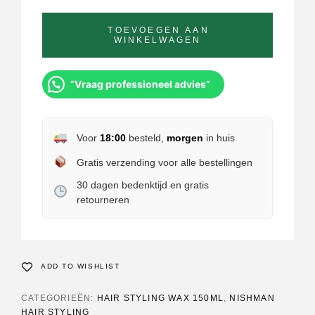
TOEVOEGEN AAN
WINKELWAGEN
“Vraag professioneel advies”
Voor
18:00
besteld,
morgen
in huis
Gratis verzending voor alle bestellingen
30 dagen bedenktijd en gratis
retourneren
ADD TO WISHLIST
CATEGORIEËN:
HAIR STYLING WAX 150ML
,
NISHMAN
HAIR STYLING