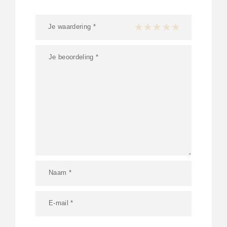
Je waardering
*
1 van de 5 sterren
2 van de 5 sterren
3 van de 5 sterren
4 van de 5 sterren
5 van de 5 ster