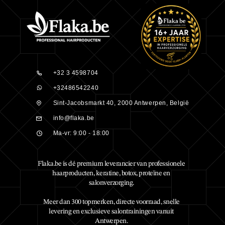
+32 3 4598704
+32486542240
Sint-Jacobsmarkt 40, 2000 Antwerpen, België
info@flaka.be
Ma-vr: 9:00 - 18:00
Flaka.be is dé premium leverancier van professionele
haarproducten, keratine, botox, proteïne en
salonverzorging.
Meer dan 300 topmerken, directe voorraad, snelle
levering en exclusieve salontrainingen vanuit
Antwerpen.