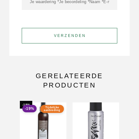
GERELATEERDE
PRODUCTEN
-19%
-17%
Tijdelijke
-19%
-17
aanbieding