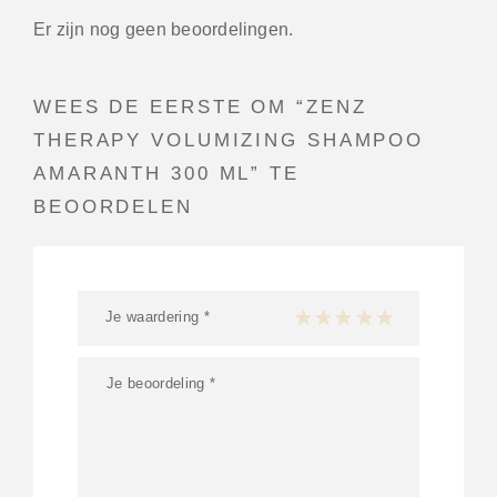
Er zijn nog geen beoordelingen.
WEES DE EERSTE OM “ZENZ
THERAPY VOLUMIZING SHAMPOO
AMARANTH 300 ML” TE
BEOORDELEN
Je waardering
*
1 van de 5 sterren
2 van de 5 sterren
3 van de 5 sterren
4 van de 5 sterren
5 van de 5 ster