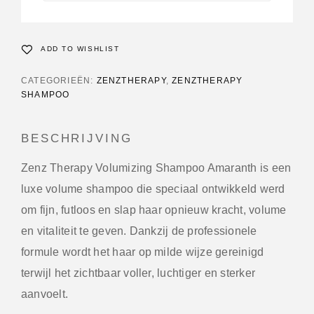
ADD TO WISHLIST
CATEGORIEËN:
ZENZTHERAPY
,
ZENZTHERAPY
SHAMPOO
BESCHRIJVING
Zenz Therapy Volumizing Shampoo Amaranth is een
luxe volume shampoo die speciaal ontwikkeld werd
om fijn, futloos en slap haar opnieuw kracht, volume
en vitaliteit te geven. Dankzij de professionele
formule wordt het haar op milde wijze gereinigd
terwijl het zichtbaar voller, luchtiger en sterker
aanvoelt.