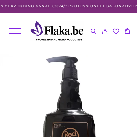
S VERZENDING VANAF €30
24/7 PROFESSIONEEL SALONADVIES