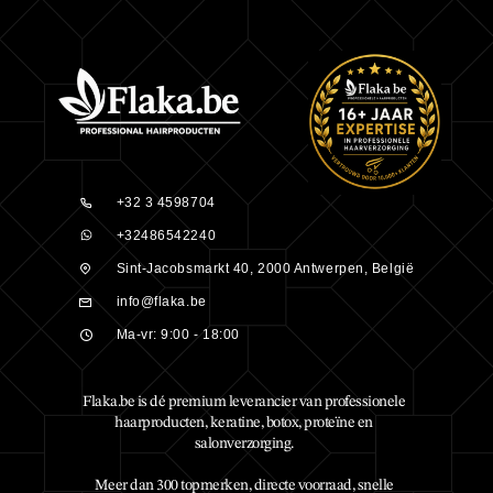
+32 3 4598704
+32486542240
Sint-Jacobsmarkt 40, 2000 Antwerpen, België
info@flaka.be
Ma-vr: 9:00 - 18:00
Flaka.be is dé premium leverancier van professionele
haarproducten, keratine, botox, proteïne en
salonverzorging.
Meer dan 300 topmerken, directe voorraad, snelle