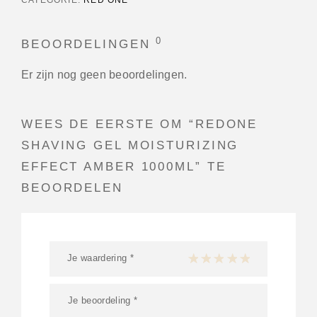
0
BEOORDELINGEN
Er zijn nog geen beoordelingen.
WEES DE EERSTE OM “REDONE
SHAVING GEL MOISTURIZING
EFFECT AMBER 1000ML” TE
BEOORDELEN
Je waardering
*
1 van de 5 sterren
2 van de 5 sterren
3 van de 5 sterren
4 van de 5 sterren
5 van de 5 ster