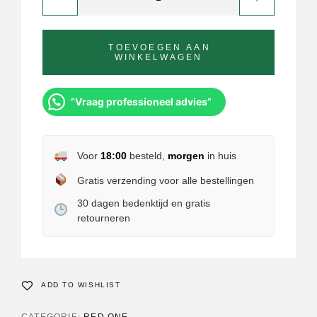
TOEVOEGEN AAN
WINKELWAGEN
“Vraag professioneel advies”
Voor
18:00
besteld,
morgen
in huis
Gratis verzending voor alle bestellingen
30 dagen bedenktijd en gratis
retourneren
ADD TO WISHLIST
CATEGORIE:
RED ONE