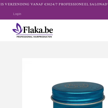
S VERZENDING VANAF €30
24/7 PROFESSIONEEL SALONADV
Login