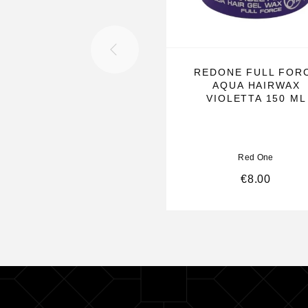
REDONE FULL FOR
AQUA HAIRWAX
VIOLETTA 150 ML
Red One
€
8.00