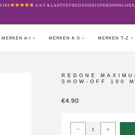
IES
4.8/5 KLANTTEVREDENHEID
PERSOONLIJKE 
MERKEN A-I
MERKEN K-S
MERKEN T-Z
REDONE MAXIMU
SHOW-OFF 100 
€
4.90