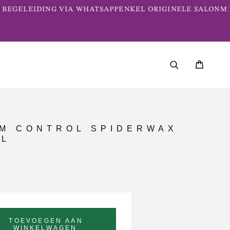
BEGELEIDING VIA WHATSAPP
ENKEL ORIGINELE SALONME
M CONTROL SPIDERWAX
ML
TOEVOEGEN AAN
WINKELWAGEN