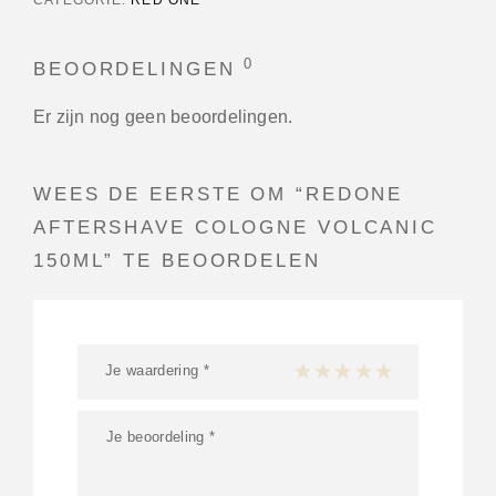
0
BEOORDELINGEN
Er zijn nog geen beoordelingen.
WEES DE EERSTE OM “REDONE
AFTERSHAVE COLOGNE VOLCANIC
150ML” TE BEOORDELEN
Je waardering
*
1 van de 5 sterren
2 van de 5 sterren
3 van de 5 sterren
4 van de 5 sterren
5 van de 5 ster