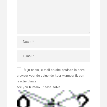
Mijn naam, e-mail en site opslaan in deze
browser voor de volgende keer wanneer ik een
reactie plaats.
Are you human? Please solve: