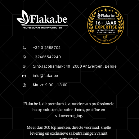
+32 3 4598704
+32486542240
Sint-Jacobsmarkt 40, 2000 Antwerpen, België
info@flaka.be
Ma-vr: 9:00 - 18:00
Flaka.be is dé premium leverancier van professionele
haarproducten, keratine, botox, proteïne en
salonverzorging.
Meer dan 300 topmerken, directe voorraad, snelle
levering en exclusieve salontrainingen vanuit