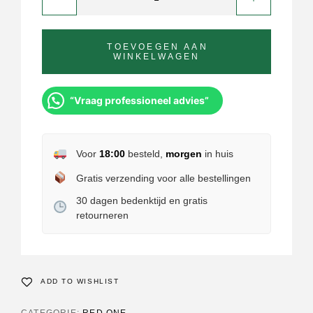
TOEVOEGEN AAN
WINKELWAGEN
“Vraag professioneel advies”
Voor
18:00
besteld,
morgen
in huis
Gratis verzending voor alle bestellingen
30 dagen bedenktijd en gratis
retourneren
ADD TO WISHLIST
CATEGORIE:
RED ONE