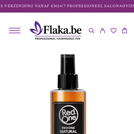
S VERZENDING VANAF €30
24/7 PROFESSIONEEL SALONADVIES