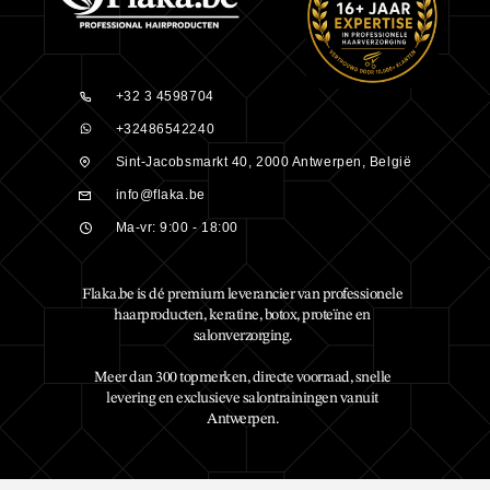
+32 3 4598704
+32486542240
Sint-Jacobsmarkt 40, 2000 Antwerpen, België
info@flaka.be
Ma-vr: 9:00 - 18:00
Flaka.be is dé premium leverancier van professionele
haarproducten, keratine, botox, proteïne en
salonverzorging.
Meer dan 300 topmerken, directe voorraad, snelle
levering en exclusieve salontrainingen vanuit
Antwerpen.