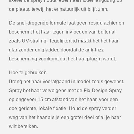
fixerende spray houdt ieder haarmodel langdurig op
de plaats, terwijl het er natuurlijk uit blijft zien.
De snel-drogende formule laat geen residu achter en
beschermt het haar tegen invloeden van buitenaf,
zoals UV-straling. Tegelijkertijd maakt het het haar
glanzender en gladder, doordat de anti-frizz
bescherming voorkomt dat het haar pluizig wordt.
Hoe te gebruiken
Breng het haar voorafgaand in model zoals gewenst.
Spray het haar vervolgens met de Fix Design Spray
op ongeveer 15 cm afstand van het haar, voor een
doelgerichte, lokale fixatie. Houd de spray verder
weg van het haar als je een groter deel of al je haar
wilt bereiken.