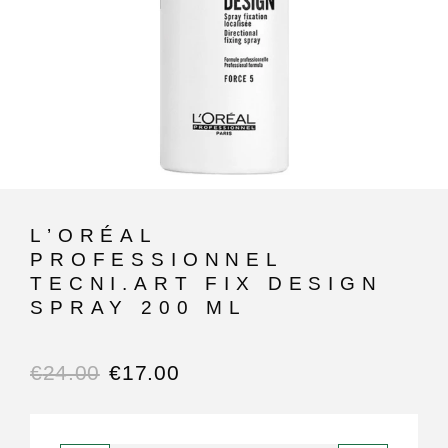
L’ORÉAL
PROFESSIONNEL
TECNI.ART FIX DESIGN
SPRAY 200 ML
€
24.00
€
17.00