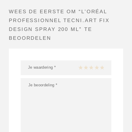
WEES DE EERSTE OM “L’ORÉAL
PROFESSIONNEL TECNI.ART FIX
DESIGN SPRAY 200 ML” TE
BEOORDELEN
Je waardering
*
1 van de 5 sterren
2 van de 5 sterren
3 van de 5 sterren
4 van de 5 sterren
5 van de 5 ster