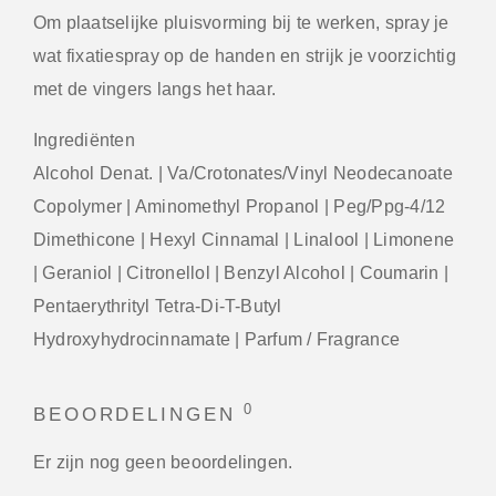
Om plaatselijke pluisvorming bij te werken, spray je
wat fixatiespray op de handen en strijk je voorzichtig
met de vingers langs het haar.
Ingrediënten
Alcohol Denat. | Va/Crotonates/Vinyl Neodecanoate
Copolymer | Aminomethyl Propanol | Peg/Ppg-4/12
Dimethicone | Hexyl Cinnamal | Linalool | Limonene
| Geraniol | Citronellol | Benzyl Alcohol | Coumarin |
Pentaerythrityl Tetra-Di-T-Butyl
Hydroxyhydrocinnamate | Parfum / Fragrance
0
BEOORDELINGEN
Er zijn nog geen beoordelingen.