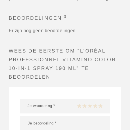
0
BEOORDELINGEN
Er zijn nog geen beoordelingen.
WEES DE EERSTE OM “L’ORÉAL
PROFESSIONNEL VITAMINO COLOR
10-IN-1 SPRAY 190 ML” TE
BEOORDELEN
Je waardering
*
1 van de 5 sterren
2 van de 5 sterren
3 van de 5 sterren
4 van de 5 sterren
5 van de 5 ster