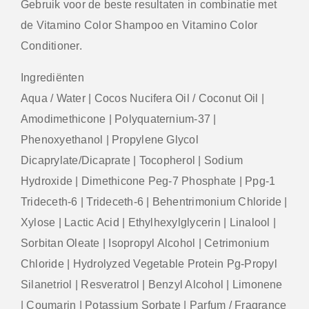
Gebruik voor de beste resultaten in combinatie met
de Vitamino Color Shampoo en Vitamino Color
Conditioner.
Ingrediënten
Aqua / Water | Cocos Nucifera Oil / Coconut Oil |
Amodimethicone | Polyquaternium-37 |
Phenoxyethanol | Propylene Glycol
Dicaprylate/Dicaprate | Tocopherol | Sodium
Hydroxide | Dimethicone Peg-7 Phosphate | Ppg-1
Trideceth-6 | Trideceth-6 | Behentrimonium Chloride |
Xylose | Lactic Acid | Ethylhexylglycerin | Linalool |
Sorbitan Oleate | Isopropyl Alcohol | Cetrimonium
Chloride | Hydrolyzed Vegetable Protein Pg-Propyl
Silanetriol | Resveratrol | Benzyl Alcohol | Limonene
| Coumarin | Potassium Sorbate | Parfum / Fragrance