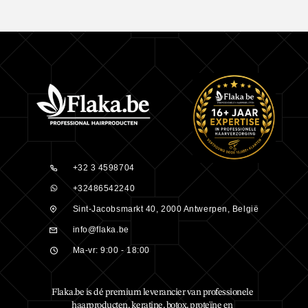
+32 3 4598704
+32486542240
Sint-Jacobsmarkt 40, 2000 Antwerpen, België
info@flaka.be
Ma-vr: 9:00 - 18:00
Flaka.be is dé premium leverancier van professionele
haarproducten, keratine, botox, proteïne en