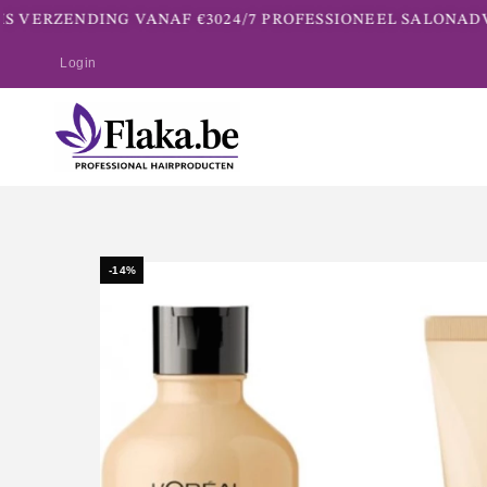
 VERZENDING VANAF €30
24/7 PROFESSIONEEL SALONADVI
Login
-14%