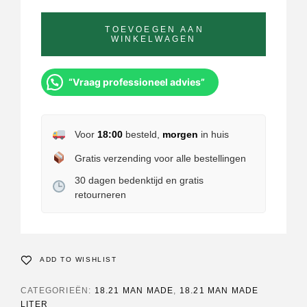
TOEVOEGEN AAN
WINKELWAGEN
“Vraag professioneel advies”
Voor
18:00
besteld,
morgen
in huis
Gratis verzending voor alle bestellingen
30 dagen bedenktijd en gratis
retourneren
ADD TO WISHLIST
CATEGORIEËN:
18.21 MAN MADE
,
18.21 MAN MADE
LITER