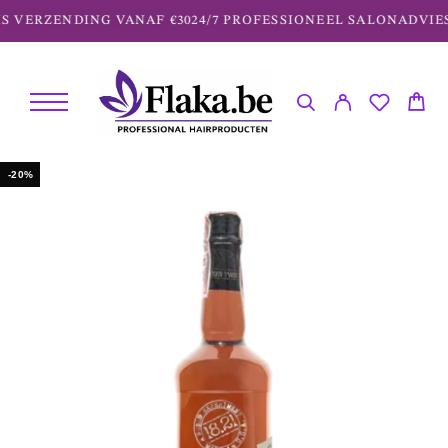
 VERZENDING VANAF €30
24/7 PROFESSIONEEL SALONADVIES
-20%