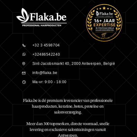
+32 3 4598704
+32486542240
Sint-Jacobsmarkt 40, 2000 Antwerpen, België
info@flaka.be
Ma-vr: 9:00 - 18:00
Flaka.be is dé premium leverancier van professionele
haarproducten, keratine, botox, proteïne en
salonverzorging.
Meer dan 300 topmerken, directe voorraad, snelle
levering en exclusieve salontrainingen vanuit
Antwerpen.