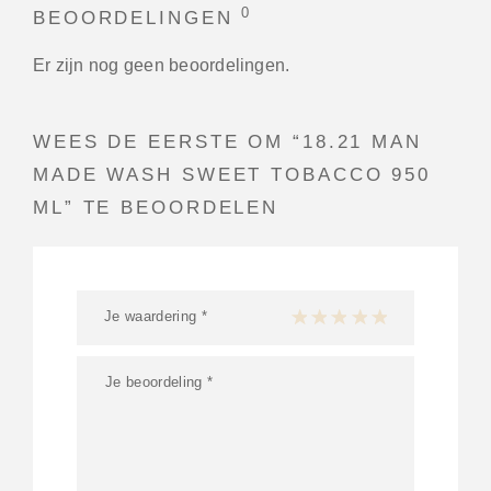
0
BEOORDELINGEN
Er zijn nog geen beoordelingen.
WEES DE EERSTE OM “18.21 MAN
MADE WASH SWEET TOBACCO 950
ML” TE BEOORDELEN
Je waardering
*
1 van de 5 sterren
2 van de 5 sterren
3 van de 5 sterren
4 van de 5 sterren
5 van de 5 ster