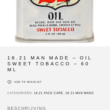
18.21 MAN MADE – OIL
SWEET TOBACCO – 60
ML
ADD TO WISHLIST
CATEGORIEËN:
18.21 FACE CARE
,
18.21 MAN MADE
BESCHRIJVING