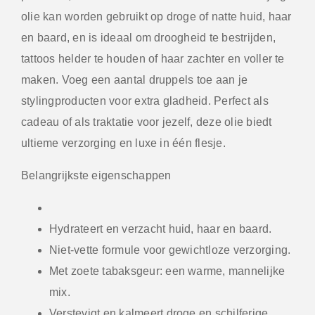
olie kan worden gebruikt op droge of natte huid, haar
en baard, en is ideaal om droogheid te bestrijden,
tattoos helder te houden of haar zachter en voller te
maken. Voeg een aantal druppels toe aan je
stylingproducten voor extra gladheid. Perfect als
cadeau of als traktatie voor jezelf, deze olie biedt
ultieme verzorging en luxe in één flesje.
Belangrijkste eigenschappen
Hydrateert en verzacht huid, haar en baard.
Niet-vette formule voor gewichtloze verzorging.
Met zoete tabaksgeur: een warme, mannelijke
mix.
Verstevigt en kalmeert droge en schilferige