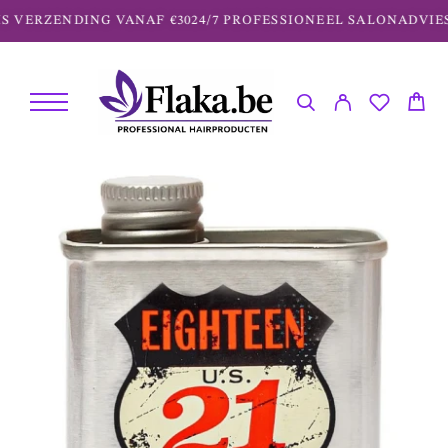
 VERZENDING VANAF €30
24/7 PROFESSIONEEL SALONADVIES