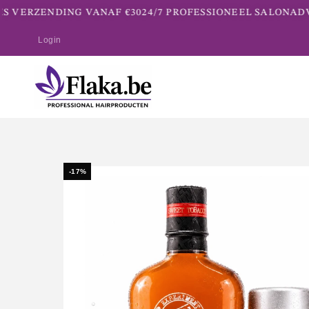
 VERZENDING VANAF €30
24/7 PROFESSIONEEL SALONADVI
Login
-17%