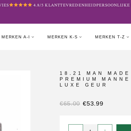
ES
4.8/5 KLANTTEVREDENHEID
PERSOONLIJKE B
MERKEN A-I
MERKEN K-S
MERKEN T-Z
18.21 MAN MAD
PREMIUM MANNE
LUXE GEUR
€
65.00
€
53.99