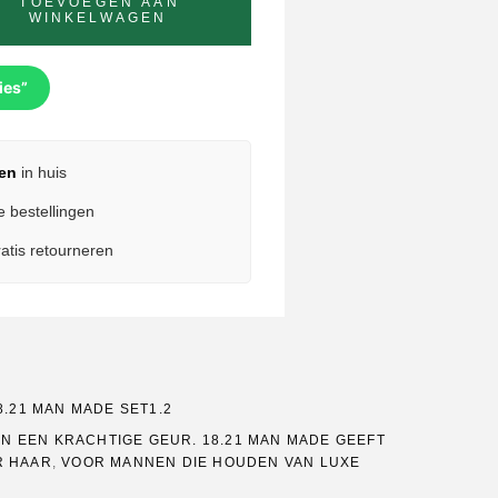
TOEVOEGEN AAN
WINKELWAGEN
ies”
en
in huis
e bestellingen
atis retourneren
8.21 MAN MADE SET1.2
EN EEN KRACHTIGE GEUR. 18.21 MAN MADE GEEFT
R HAAR
,
VOOR MANNEN DIE HOUDEN VAN LUXE