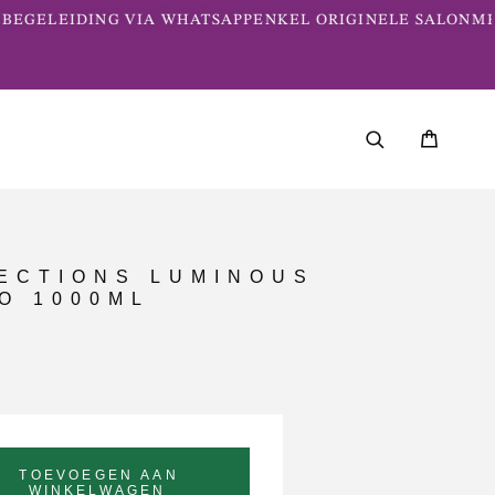
BEGELEIDING VIA WHATSAPP
ENKEL ORIGINELE SALONME
LECTIONS LUMINOUS
O 1000ML
TOEVOEGEN AAN
WINKELWAGEN