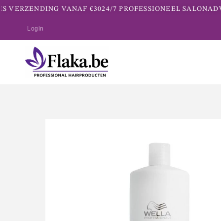
S VERZENDING VANAF €30
24/7 PROFESSIONEEL SALONADVI
Login