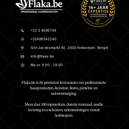
+32 3 4598704
+32486542240
Sint-Jacobsmarkt 40, 2000 Antwerpen, België
info@flaka.be
Ma-vr: 9:00 - 18:00
Flaka.be is dé premium leverancier van professionele
haarproducten, keratine, botox, proteïne en
salonverzorging.
Meer dan 300 topmerken, directe voorraad, snelle
levering en exclusieve salontrainingen vanuit
Antwerpen.