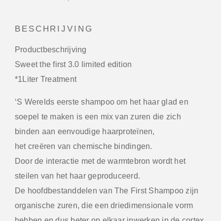
BESCHRIJVING
Productbeschrijving
Sweet the first 3.0 limited edition
*1Liter Treatment
‘S Werelds eerste shampoo om het haar glad en
soepel te maken is een mix van zuren die zich
binden aan eenvoudige haarproteïnen,
het creëren van chemische bindingen.
Door de interactie met de warmtebron wordt het
steilen van het haar geproduceerd.
De hoofdbestanddelen van The First Shampoo zijn
organische zuren, die een driedimensionale vorm
hebben en dus beter op elkaar inwerken in de cortex