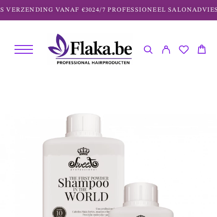
 VERZENDING VANAF €30
24/7 PROFESSIONEEL SALONADVIES