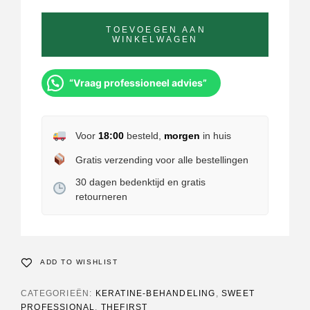
TOEVOEGEN AAN
WINKELWAGEN
“Vraag professioneel advies”
Voor
18:00
besteld,
morgen
in huis
Gratis verzending voor alle bestellingen
30 dagen bedenktijd en gratis
retourneren
ADD TO WISHLIST
CATEGORIEËN:
KERATINE-BEHANDELING
,
SWEET
PROFESSIONAL
,
THEFIRST