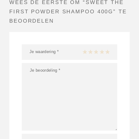
WEES DE EERSTE OM “SWEET THE
FIRST POWDER SHAMPOO 400G” TE
BEOORDELEN
Je waardering
*
1 van de 5 sterren
2 van de 5 sterren
3 van de 5 sterren
4 van de 5 sterren
5 van de 5 ster