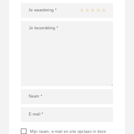
Je waardering
*
1 van de 5 sterren
2 van de 5 sterren
3 van de 5 sterren
4 van de 5 sterren
5 van de 5 ster
Mijn naam, e-mail en site opslaan in deze