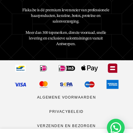
Flaka.be is dé premium leverancier van professionele
haarproducten, keratine, botox, proteïne en
salonverzorging.
Meer dan 300 topmerken, directe voorraad, snelle
levering en exclusieve salontrainingen vanuit
Antwerpen.
ALGEMENE VOORWAARDEN
PRIVACYBELEID
VERZENDEN EN BEZORGEN