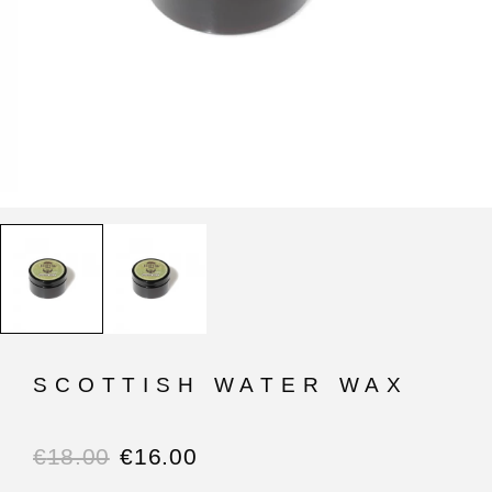
SCOTTISH WATER WAX
€
18.00
€
16.00