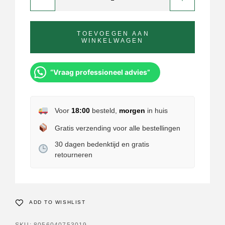
TOEVOEGEN AAN
WINKELWAGEN
“Vraag professioneel advies”
Voor
18:00
besteld,
morgen
in huis
Gratis verzending voor alle bestellingen
30 dagen bedenktijd en gratis
retourneren
ADD TO WISHLIST
SKU:
8056040753019