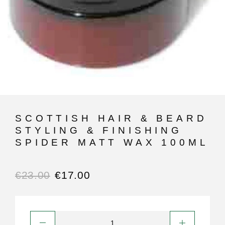
SCOTTISH HAIR & BEARD
STYLING & FINISHING
SPIDER MATT WAX 100ML
€
23.00
€
17.00