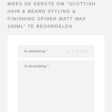
WEES DE EERSTE OM “SCOTTISH
HAIR & BEARD STYLING &
FINISHING SPIDER MATT WAX
100ML” TE BEOORDELEN
Je waardering
*
1 van de 5 sterren
2 van de 5 sterren
3 van de 5 sterren
4 van de 5 sterren
5 van de 5 ster