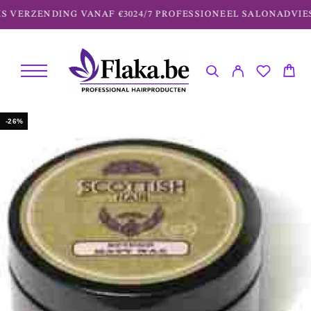
 VERZENDING VANAF €30
24/7 PROFESSIONEEL SALONADVIES
-26%