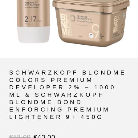
SCHWARZKOPF BLONDME
COLORS PREMIUM
DEVELOPER 2% – 1000
ML & SCHWARZKOPF
BLONDME BOND
ENFORCING PREMIUM
LIGHTENER 9+ 450G
€
58.00
€
43.00