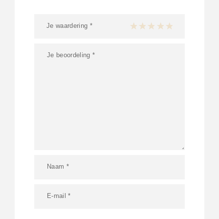
Je waardering
*
1 van de 5 sterren
2 van de 5 sterren
3 van de 5 sterren
4 van de 5 sterren
5 van de 5 ster