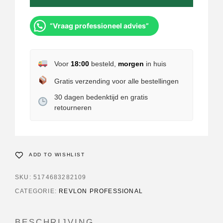
“Vraag professioneel advies”
Voor
18:00
besteld,
morgen
in huis
Gratis verzending voor alle bestellingen
30 dagen bedenktijd en gratis
retourneren
ADD TO WISHLIST
SKU:
5174683282109
CATEGORIE:
REVLON PROFESSIONAL
BESCHRIJVING