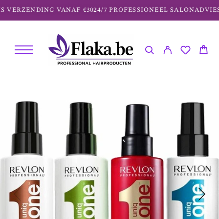
 VERZENDING VANAF €30
24/7 PROFESSIONEEL SALONADVIES