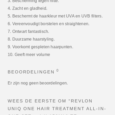
3. Bescherming tegen hitte.
4. Zacht en gladheid.
5. Beschermt de haarkleur met UVA en UVB filters.
6. Vereenvoudigt borstelen en straightenen.
7. Ontwart fantastisch.
8. Duurzame haarstyling.
9. Voorkomt gespleten haarpunten.
10. Geeft meer volume
0
BEOORDELINGEN
Er zijn nog geen beoordelingen.
WEES DE EERSTE OM “REVLON
UNIQ ONE HAIR TREATMENT ALL-IN-