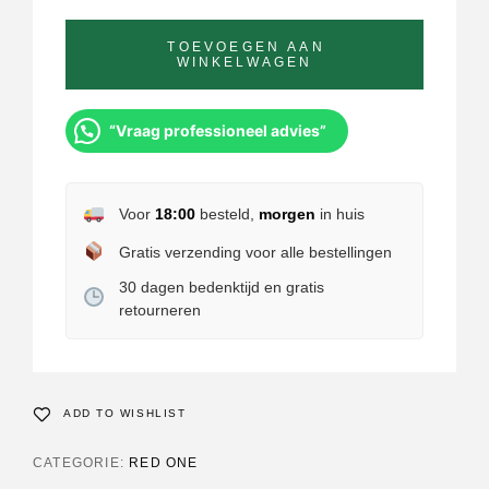
TOEVOEGEN AAN
WINKELWAGEN
“Vraag professioneel advies”
Voor
18:00
besteld,
morgen
in huis
Gratis verzending voor alle bestellingen
30 dagen bedenktijd en gratis
retourneren
ADD TO WISHLIST
CATEGORIE:
RED ONE