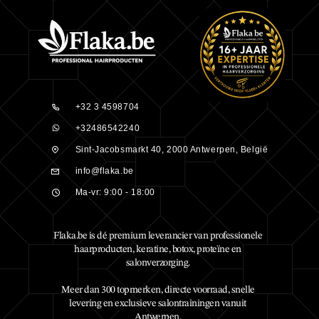
+32 3 4598704
+32486542240
Sint-Jacobsmarkt 40, 2000 Antwerpen, België
info@flaka.be
Ma-vr: 9:00 - 18:00
Flaka.be is dé premium leverancier van professionele
haarproducten, keratine, botox, proteïne en
salonverzorging.
Meer dan 300 topmerken, directe voorraad, snelle
levering en exclusieve salontrainingen vanuit
Antwerpen.