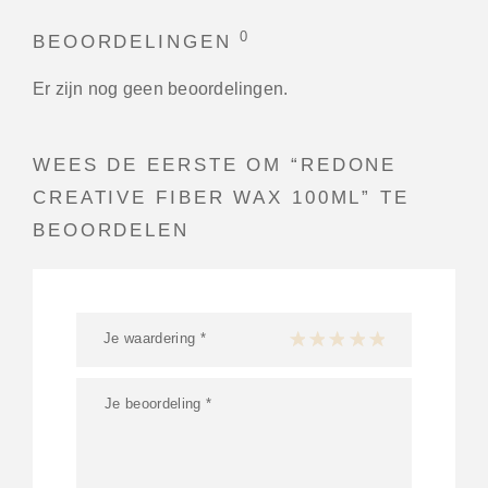
0
BEOORDELINGEN
Er zijn nog geen beoordelingen.
WEES DE EERSTE OM “REDONE
CREATIVE FIBER WAX 100ML” TE
BEOORDELEN
Je waardering
*
1 van de 5 sterren
2 van de 5 sterren
3 van de 5 sterren
4 van de 5 sterren
5 van de 5 ster