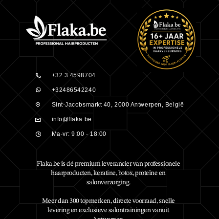
+32 3 4598704
+32486542240
Sint-Jacobsmarkt 40, 2000 Antwerpen, België
info@flaka.be
Ma-vr: 9:00 - 18:00
Flaka.be is dé premium leverancier van professionele
haarproducten, keratine, botox, proteïne en
salonverzorging.
Meer dan 300 topmerken, directe voorraad, snelle
levering en exclusieve salontrainingen vanuit