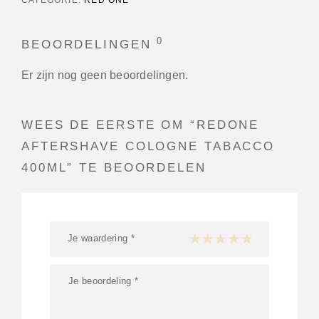
0
BEOORDELINGEN
Er zijn nog geen beoordelingen.
WEES DE EERSTE OM “REDONE
AFTERSHAVE COLOGNE TABACCO
400ML” TE BEOORDELEN
Je waardering
*
1 van de 5 sterren
2 van de 5 sterren
3 van de 5 sterren
4 van de 5 sterren
5 van de 5 ster