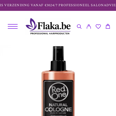
S VERZENDING VANAF €30
24/7 PROFESSIONEEL SALONADVIE