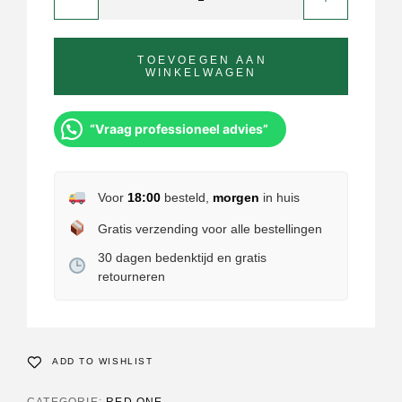
TOEVOEGEN AAN
WINKELWAGEN
“Vraag professioneel advies”
Voor
18:00
besteld,
morgen
in huis
Gratis verzending voor alle bestellingen
30 dagen bedenktijd en gratis
retourneren
ADD TO WISHLIST
CATEGORIE:
RED ONE