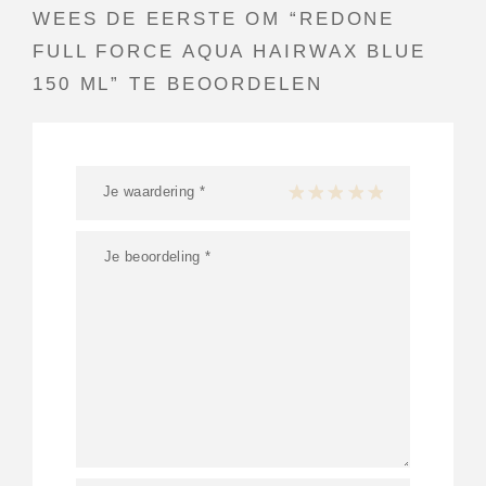
WEES DE EERSTE OM “REDONE
FULL FORCE AQUA HAIRWAX BLUE
150 ML” TE BEOORDELEN
Je waardering
*
1 van de 5 sterren
2 van de 5 sterren
3 van de 5 sterren
4 van de 5 sterren
5 van de 5 ster