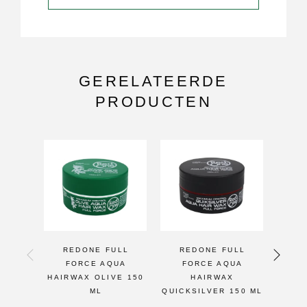
GERELATEERDE
PRODUCTEN
REDONE FULL
REDONE FULL
RE
FORCE AQUA
FORCE AQUA
WH
HAIRWAX OLIVE 150
HAIRWAX
CON
ML
QUICKSILVER 150 ML