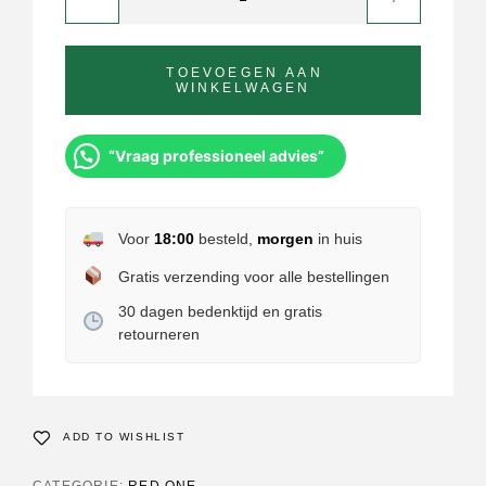
TOEVOEGEN AAN
WINKELWAGEN
“Vraag professioneel advies”
Voor
18:00
besteld,
morgen
in huis
Gratis verzending voor alle bestellingen
30 dagen bedenktijd en gratis
retourneren
ADD TO WISHLIST
CATEGORIE:
RED ONE