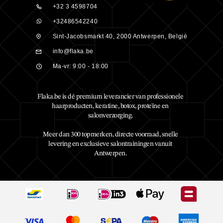
+32 3 4598704
+32486542240
Sint-Jacobsmarkt 40, 2000 Antwerpen, België
info@flaka.be
Ma-vr: 9:00 - 18:00
Flaka.be is dé premium leverancier van professionele
haarproducten, keratine, botox, proteïne en
salonverzorging.
Meer dan 300 topmerken, directe voorraad, snelle
levering en exclusieve salontrainingen vanuit
Antwerpen.