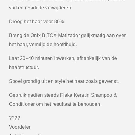
vuil en residu te verwijderen.
Droog het haar voor 80%.
Breng de Onix B.TOX Matizador gelijkmatig aan over
het haar, vermijd de hoofdhuid.
Laat 20–40 minuten inwerken, afhankelijk van de
haarstructuur.
Spoel grondig uit en style het haar zoals gewenst.
Gebruik nadien steeds Flaka Keratin Shampoo &
Conditioner om het resultaat te behouden.
????
Voordelen