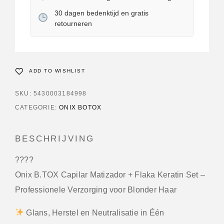
30 dagen bedenktijd en gratis
retourneren
ADD TO WISHLIST
SKU:
5430003184998
CATEGORIE:
ONIX BOTOX
BESCHRIJVING
????
Onix B.TOX Capilar Matizador + Flaka Keratin Set –
Professionele Verzorging voor Blonder Haar
Glans, Herstel en Neutralisatie in Één