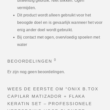
uitwendig gebruik. Niet slikken. Ogen
vermijden.
Dit product wordt alleen gebruikt voor het
beoogde doel en is gevaarlijk wanneer het voor
enig ander doel wordt gebruikt.
Bij contact met ogen, overvloedig spoelen met
water
0
BEOORDELINGEN
Er zijn nog geen beoordelingen.
WEES DE EERSTE OM “ONIX B.TOX
CAPILAR MATIZADOR + FLAKA
KERATIN SET – PROFESSIONELE