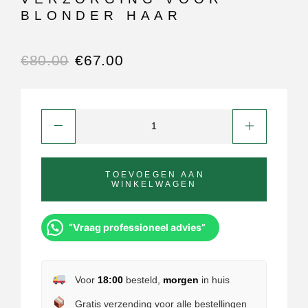
BLONDER HAAR
€
80.00
€
67.00
TOEVOEGEN AAN
WINKELWAGEN
“Vraag professioneel advies”
Voor
18:00
besteld,
morgen
in huis
Gratis verzending voor alle bestellingen