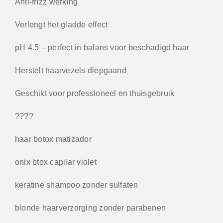
Anti-frizz werking
Verlengt het gladde effect
pH 4.5 – perfect in balans voor beschadigd haar
Herstelt haarvezels diepgaand
Geschikt voor professioneel en thuisgebruik
????
haar botox matizador
onix btox capilar violet
keratine shampoo zonder sulfaten
blonde haarverzorging zonder parabenen