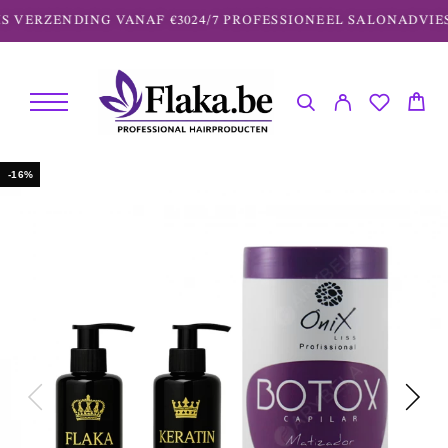
VERZENDING VANAF €30
24/7 PROFESSIONEEL SALONADVIES
-16%