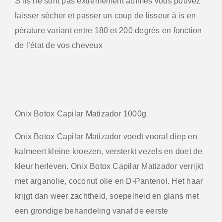
S’ils ne sont pas extrêmement abîmés vous pouvez
laisser sécher et passer un coup de lisseur à is en
pérature variant entre 180 et 200 degrés en fonction
de l’état de vos cheveux
Onix Botox Capilar Matizador 1000g
Onix Botox Capilar Matizador voedt vooral diep en
kalmeert kleine kroezen, versterkt vezels en doet de
kleur herleven. Onix Botox Capilar Matizador verrijkt
met arganolie, coconut olie en D-Pantenol. Het haar
krijgt dan weer zachtheid, soepelheid en glans met
een grondige behandeling vanaf de eerste