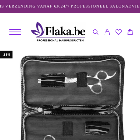
S VERZENDING VANAF €30
24/7 PROFESSIONEEL SALONADVIES
-23%