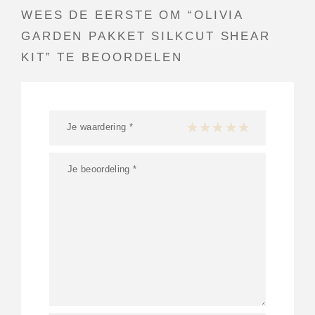
WEES DE EERSTE OM “OLIVIA
GARDEN PAKKET SILKCUT SHEAR
KIT” TE BEOORDELEN
Je waardering
*
1 van de 5 sterren
2 van de 5 sterren
3 van de 5 sterren
4 van de 5 sterren
5 van de 5 ster