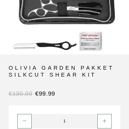
OLIVIA GARDEN PAKKET
SILKCUT SHEAR KIT
€
130.00
€
99.99