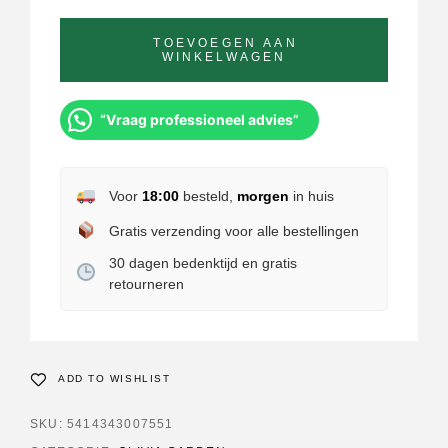
TOEVOEGEN AAN
WINKELWAGEN
“Vraag professioneel advies”
Voor
18:00
besteld,
morgen
in huis
Gratis verzending voor alle bestellingen
30 dagen bedenktijd en gratis
retourneren
ADD TO WISHLIST
SKU:
5414343007551