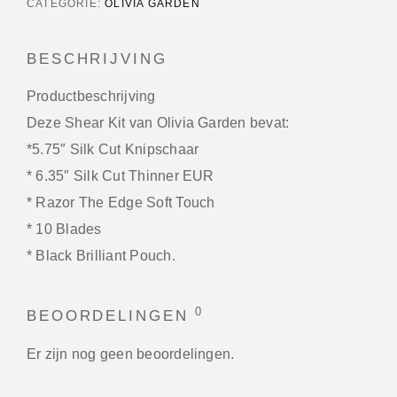
CATEGORIE:
OLIVIA GARDEN
BESCHRIJVING
Productbeschrijving
Deze Shear Kit van Olivia Garden bevat:
*5.75″ Silk Cut Knipschaar
* 6.35″ Silk Cut Thinner EUR
* Razor The Edge Soft Touch
* 10 Blades
* Black Brilliant Pouch.
0
BEOORDELINGEN
Er zijn nog geen beoordelingen.