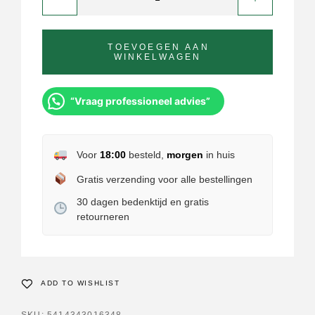
TOEVOEGEN AAN
WINKELWAGEN
“Vraag professioneel advies”
Voor
18:00
besteld,
morgen
in huis
Gratis verzending voor alle bestellingen
30 dagen bedenktijd en gratis
retourneren
ADD TO WISHLIST
SKU:
5414343016348