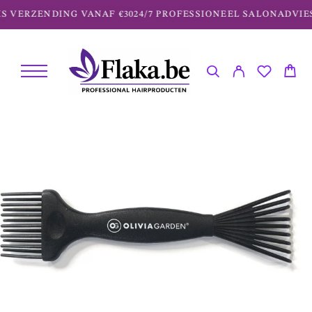
S VERZENDING VANAF €30
24/7 PROFESSIONEEL SALONADVIES