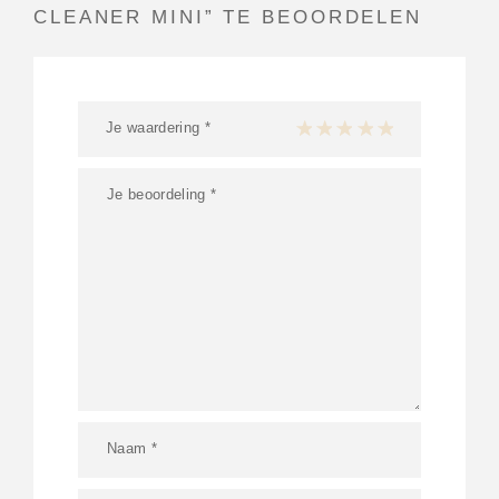
CLEANER MINI” TE BEOORDELEN
Je waardering
*
1 van de 5 sterren
2 van de 5 sterren
3 van de 5 sterren
4 van de 5 sterren
5 van de 5 ster